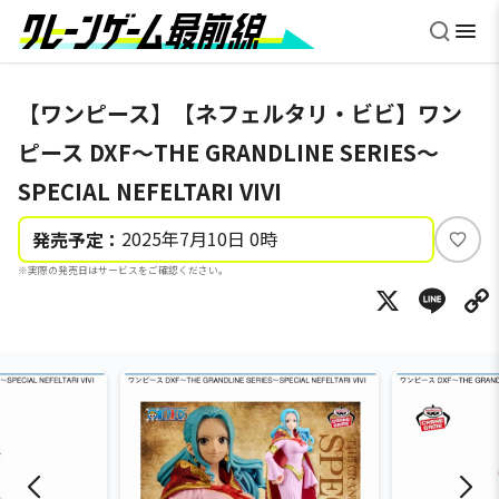
【ワンピース】【ネフェルタリ・ビビ】ワン
ピース DXF～THE GRANDLINE SERIES～
SPECIAL NEFELTARI VIVI
2025年7月10日 0時
発売予定：
い
※実際の発売日はサービスをご確認ください。
い
X
Li
ね