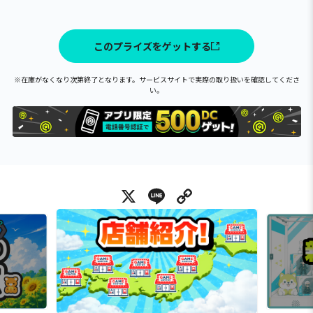
このプライズをゲットする
※在庫がなくなり次第終了となります。サービスサイトで実際の取り扱いを確認してくださ
い。
X
Line
Copy Link