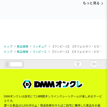
もっと見る
トップ
景品情報
フィギュア
【ワンピース】【ネフェルタリ・ビビ】ワンピース DXF～THE GRANDLINE SERIES～SPECIAL NEFELTARI VIVI
トップ
景品情報
ワンピース
【ワンピース】【ネフェルタリ・ビビ】ワンピース DXF～THE GRANDLINE SERIES～SPECIAL NEFELTARI VIVI
DMMオンクレは自宅にて24時間オンラインクレーンゲームが楽しめるサービ
スです。
遊べる景品は3,000点以上！発送依頼を行えばご自宅に獲得した景品をお届