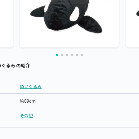
いぐるみ の紹介
ぬいぐるみ
約89cm
その他