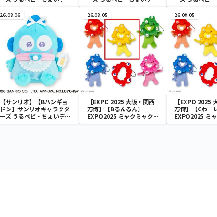
ドール
ドール
ドール
26.08.06
26.08.05
26.08.05
【サンリオ】【Bハンギョ
【EXPO 2025 大阪・関西
【EXPO 2025
ドン】サンリオキャラクタ
万博】【Bるんるん】
万博】【Cわー
ーズ うるベビ・ちょいデカ
EXPO2025 ミャクミャク
EXPO2025 
ドール
カラフルゴム紐付きぬいぐ
カラフルゴム紐
るみ
るみ