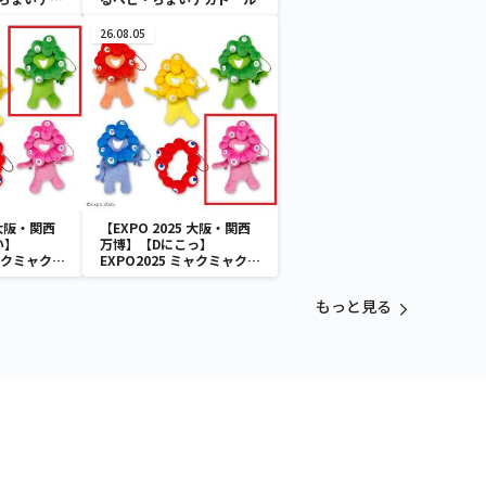
26.08.05
 大阪・関西
【EXPO 2025 大阪・関西
い】
万博】【Dにこっ】
ミャクミャク
EXPO2025 ミャクミャク
付きぬいぐ
カラフルゴム紐付きぬいぐ
るみ
もっと見る