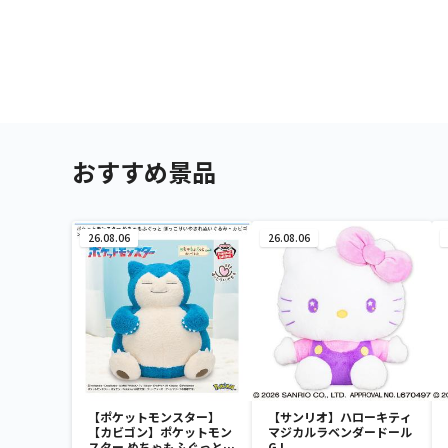
おすすめ景品
26.08.06
26.08.06
【ポケットモンスター】
【サンリオ】ハローキティ
【カビゴン】ポケットモン
マジカルラベンダードール
スター めちゃもふぐっと
GJ