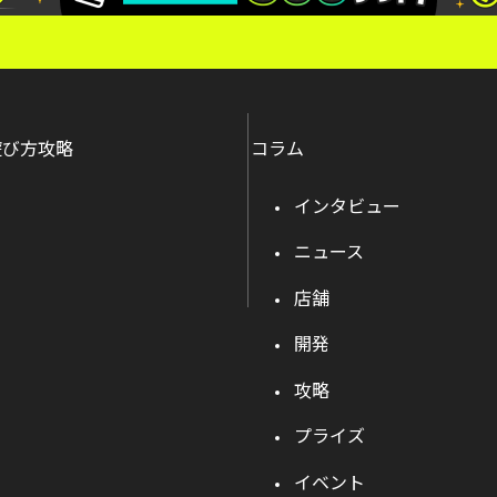
遊び方攻略
コラム
インタビュー
ニュース
店舗
開発
攻略
プライズ
イベント