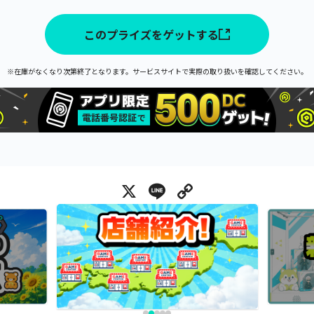
このプライズをゲットする
※在庫がなくなり次第終了となります。サービスサイトで実際の取り扱いを確認してください。
X
Line
Copy Link