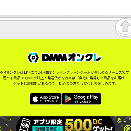
DMMオンクレは自宅にて24時間オンラインクレーンゲームが楽しめるサービスです
遊べる景品は3,000点以上！発送依頼を行えばご自宅に獲得した景品をお届け！
ゲット保証機能があるので、初心者の方でも安心して楽しめます。