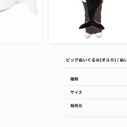
ビッグぬいぐるみ(オルカ) / ぬ
種類
サイズ
発売元