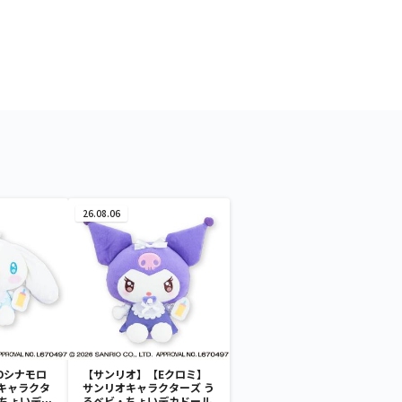
26.08.06
Dシナモロ
【サンリオ】【Eクロミ】
キャラクタ
サンリオキャラクターズ う
・ちょいデカ
るベビ・ちょいデカドール