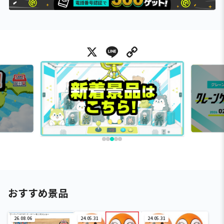
X
Line
Copy Link
おすすめ景品
26.08.06
24.05.31
24.05.31