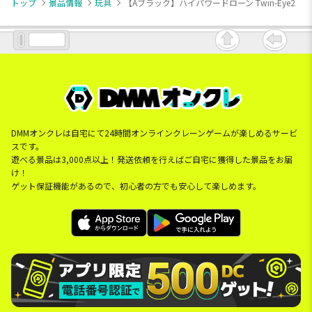
トップ
景品情報
玩具
【Aブラック】ハイパワードローン Twin-Eye2
DMMオンクレは自宅にて24時間オンラインクレーンゲームが楽しめるサービ
スです。
遊べる景品は3,000点以上！発送依頼を行えばご自宅に獲得した景品をお届
け！
ゲット保証機能があるので、初心者の方でも安心して楽しめます。