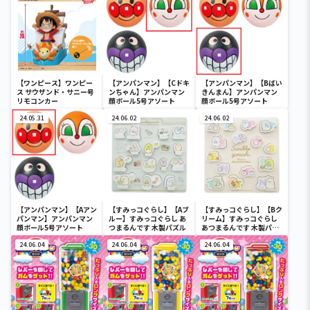
【ワンピース】ワンピー
【アンパンマン】【Cドキ
【アンパンマン】【Bばい
ス サウザンド・サニー号
ンちゃん】アンパンマン
きんまん】アンパンマン
リモコンカー
顔ボール5号アソート
顔ボール5号アソート
24.05.31
24.06.02
24.06.02
【アンパンマン】【Aアン
【すみっコぐらし】【Aブ
【すみっコぐらし】【Bク
パンマン】アンパンマン
ルー】すみっコぐらし あ
リーム】すみっコぐらし
顔ボール5号アソート
つまるんです 木製パズル
あつまるんです 木製パズ
ル
24.06.04
24.06.04
24.06.04