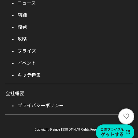
ニュース
店舗
開発
攻略
プライズ
イベント
キャラ特集
会社概要
プライバシーポリシー
い
い
ね
このプライズを
Copyright © since 1998 DMM All Rights Reserved.
ゲットする