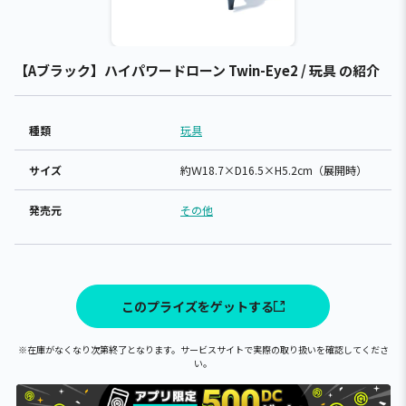
【Aブラック】ハイパワードローン Twin-Eye2 / 玩具 の紹介
種類
玩具
サイズ
約Ｗ18.7×D16.5×H5.2cm（展開時）
発売元
その他
このプライズをゲットする
※在庫がなくなり次第終了となります。サービスサイトで実際の取り扱いを確認してくださ
い。