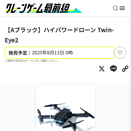
【Aブラック】ハイパワードローン Twin-
Eye2
2025年8月13日 0時
発売予定：
い
※実際の発売日はサービスをご確認ください。
い
X
Li
ね