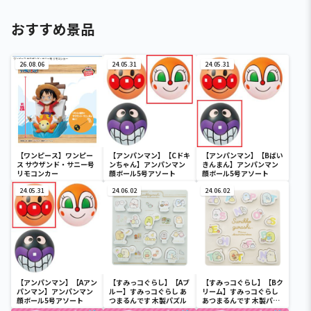
おすすめ景品
26.08.06
24.05.31
24.05.31
【ワンピース】ワンピー
【アンパンマン】【Cドキ
【アンパンマン】【Bばい
ス サウザンド・サニー号
ンちゃん】アンパンマン
きんまん】アンパンマン
リモコンカー
顔ボール5号アソート
顔ボール5号アソート
24.05.31
24.06.02
24.06.02
【アンパンマン】【Aアン
【すみっコぐらし】【Aブ
【すみっコぐらし】【Bク
パンマン】アンパンマン
ルー】すみっコぐらし あ
リーム】すみっコぐらし
顔ボール5号アソート
つまるんです 木製パズル
あつまるんです 木製パズ
ル