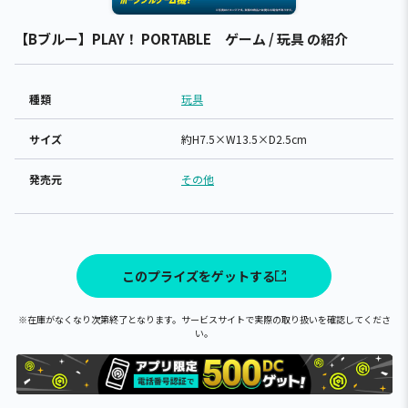
【Bブルー】PLAY！ PORTABLE ゲーム / 玩具 の紹介
種類
玩具
サイズ
約H7.5×W13.5×D2.5cm
発売元
その他
このプライズをゲットする
※在庫がなくなり次第終了となります。サービスサイトで実際の取り扱いを確認してくださ
い。