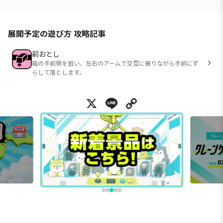
展開予定の遊び方 攻略記事
前おとし
箱の手前側を狙い、左右のアームで交互に振りながら手前にず
らして落とします。
X
Line
Copy Link