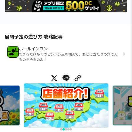
展開予定の遊び方 攻略記事
ホールインワン
できるだけ多くのピンポン玉を掴んで、あとは当たりの穴に入
るのを祈るのみ！
X
Line
Copy Link