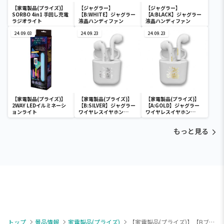
【家電製品(プライズ)】
【ジャグラー】
【ジャグラー】
SORBO 4in1 手回し充電
【B:WHITE】ジャグラー
【A:BLACK】ジャグラー
ラジオライト
液晶ハンディファン
液晶ハンディファン
24.09.03
24.09.23
24.09.23
【家電製品(プライズ)】
【家電製品(プライズ)】
【家電製品(プライズ)】
2WAY LEDイルミネーシ
【B:SILVER】ジャグラー
【A:GOLD】ジャグラー
ョンライト
ワイヤレスイヤホン
ワイヤレスイヤホン
2(GOLD&SILVER)
2(GOLD&SILVER)
もっと見る
トップ
景品情報
家電製品(プライズ)
【家電製品(プライズ)】【Bブラック】液晶タッチパネル付き-TWSイヤホンAwesome2