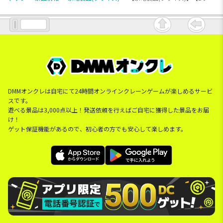
DMMオンクレは自宅にて24時間オンラインクレーンゲームが楽しめるサービ
スです。
遊べる景品は3,000点以上！発送依頼を行えばご自宅に獲得した景品をお届
け！
ゲット保証機能があるので、初心者の方でも安心して楽しめます。