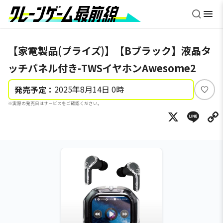
【家電製品(プライズ)】【Bブラック】液晶タ
ッチパネル付き-TWSイヤホンAwesome2
2025年8月14日 0時
発売予定：
い
※実際の発売日はサービスをご確認ください。
い
X
Li
ね