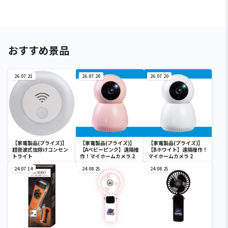
おすすめ景品
26.07.21
26.07.20
26.07.20
【家電製品(プライズ)】
【家電製品(プライズ)】
【家電製品(プライズ)】
超音波式虫除けコンセン
【Aベビーピンク】遠隔操
【Bホワイト】遠隔操作！
トライト
作！マイホームカメラ 2
マイホームカメラ 2
24.07.14
24.08.25
24.08.25