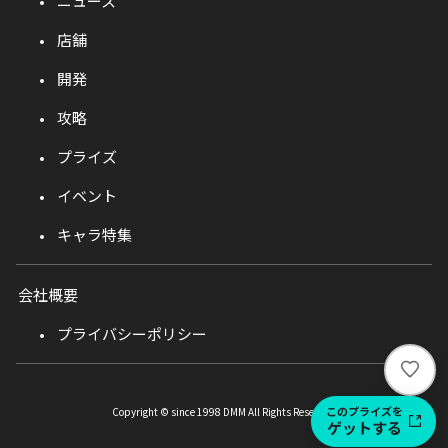
ニュース
店舗
開発
攻略
プライズ
イベント
キャラ特集
会社概要
プライバシーポリシー
い
い
ね
このプライズを
Copyright © since 1998 DMM All Rights Reserved.
ゲットする