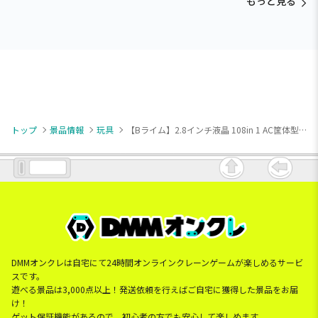
もっと見る
トップ
景品情報
玩具
【Bライム】2.8インチ液晶 108in 1 AC筐体型ゲーム機 V2
DMMオンクレは自宅にて24時間オンラインクレーンゲームが楽しめるサービ
スです。
遊べる景品は3,000点以上！発送依頼を行えばご自宅に獲得した景品をお届
け！
ゲット保証機能があるので、初心者の方でも安心して楽しめます。