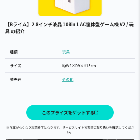
【Bライム】2.8インチ液晶 108in 1 AC筐体型ゲーム機 V2 / 玩
具 の紹介
種類
玩具
サイズ
約W9×D9×H15cm
発売元
その他
このプライズをゲットする
※在庫がなくなり次第終了となります。サービスサイトで実際の取り扱いを確認してくださ
い。