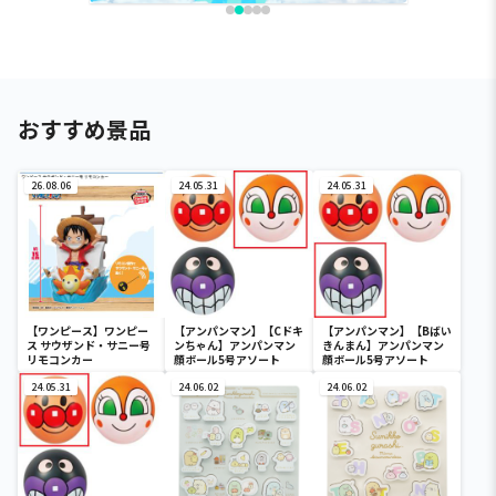
おすすめ景品
26.08.06
24.05.31
24.05.31
【ワンピース】ワンピー
【アンパンマン】【Cドキ
【アンパンマン】【Bばい
ス サウザンド・サニー号
ンちゃん】アンパンマン
きんまん】アンパンマン
リモコンカー
顔ボール5号アソート
顔ボール5号アソート
24.05.31
24.06.02
24.06.02