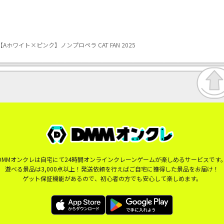
Aホワイト×ピンク】ノンプロペラ CAT FAN 2025
DMMオンクレは自宅にて24時間オンラインクレーンゲームが楽しめるサービスです
遊べる景品は3,000点以上！発送依頼を行えばご自宅に獲得した景品をお届け！
ゲット保証機能があるので、初心者の方でも安心して楽しめます。