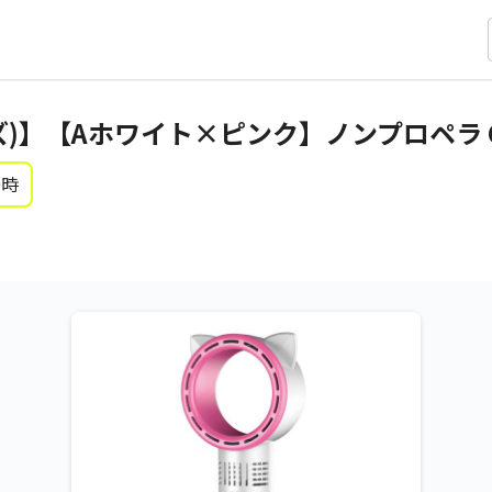
】【Aホワイト×ピンク】ノンプロペラ CAT 
0時