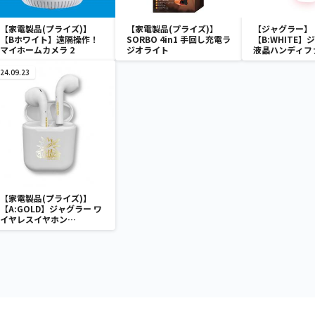
【家電製品(プライズ)】
【家電製品(プライズ)】
【ジャグラー】
【Bホワイト】遠隔操作！
SORBO 4in1 手回し充電ラ
【B:WHITE】
マイホームカメラ 2
ジオライト
液晶ハンディフ
24.09.23
【家電製品(プライズ)】
【A:GOLD】ジャグラー ワ
イヤレスイヤホン
2(GOLD&SILVER)