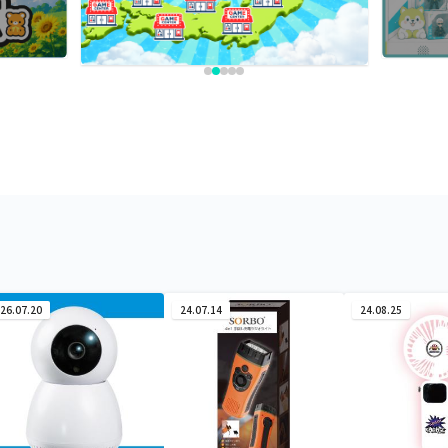
26.07.20
24.07.14
24.08.25