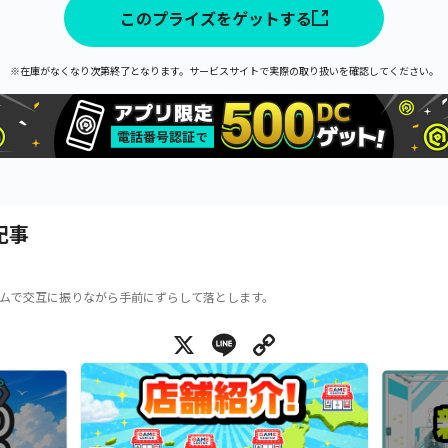
このプライズをゲットする
※在庫がなくなり次第終了となります。サービスサイトで実際の取り扱いを確認してください。
記事
ムで交互に振りながら手前にずらして落とします。
X
Line
Copy Link