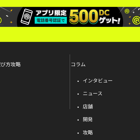
遊び方攻略
コラム
インタビュー
ニュース
店舗
開発
攻略