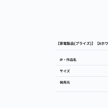
【家電製品(プライズ)】【Aホワイ
IP・作品名
サイズ
発売元