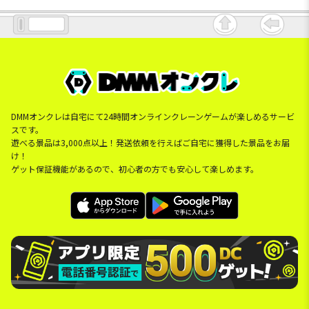
DMMオンクレは自宅にて24時間オンラインクレーンゲームが楽しめるサービ
スです。
遊べる景品は3,000点以上！発送依頼を行えばご自宅に獲得した景品をお届
け！
ゲット保証機能があるので、初心者の方でも安心して楽しめます。