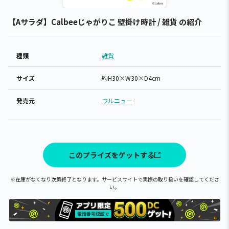
【Aサラダ】Calbeeじゃがりこ 壁掛け時計 / 雑貨 の紹介
種類
雑貨
サイズ
約H30×W30×D4cm
発売元
ウルニュー
このプライズをゲットする
※在庫がなくなり次第終了となります。サービスサイトで実際の取り扱いを確認してくださ
い。