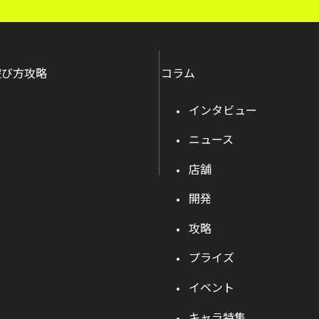
遊び方攻略
コラム
インタビュー
ニュース
店舗
開発
攻略
プライズ
イベント
キャラ特集