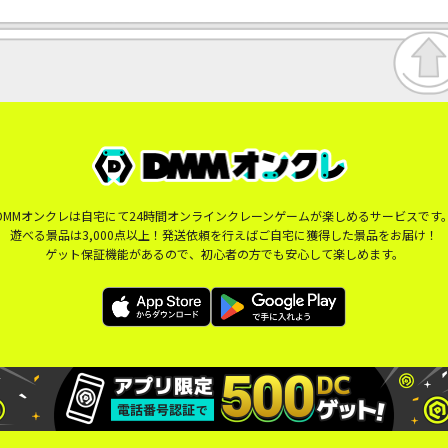
DMMオンクレは自宅にて24時間オンラインクレーンゲームが楽しめるサービスです
遊べる景品は3,000点以上！発送依頼を行えばご自宅に獲得した景品をお届け！
ゲット保証機能があるので、初心者の方でも安心して楽しめます。