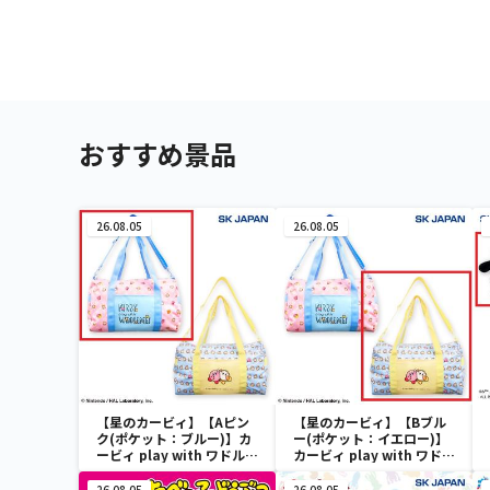
おすすめ景品
26.08.05
26.08.05
【星のカービィ】【Aピン
【星のカービィ】【Bブル
ク(ポケット：ブルー)】カ
ー(ポケット：イエロー)】
ービィ play with ワドルデ
カービィ play with ワドル
ィ ボストンバッグ
ディ ボストンバッグ
26.08.05
26.08.05