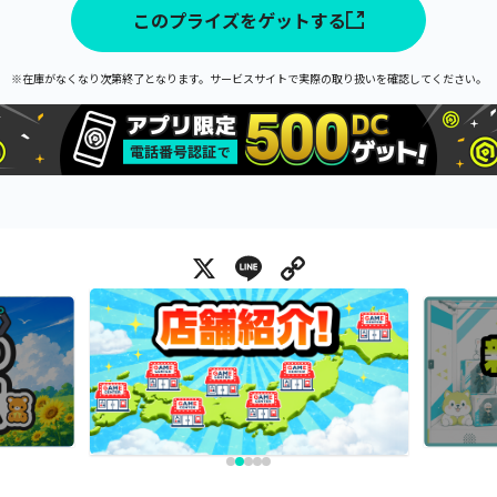
このプライズをゲットする
※在庫がなくなり次第終了となります。サービスサイトで実際の取り扱いを確認してください。
X
Line
Copy Link