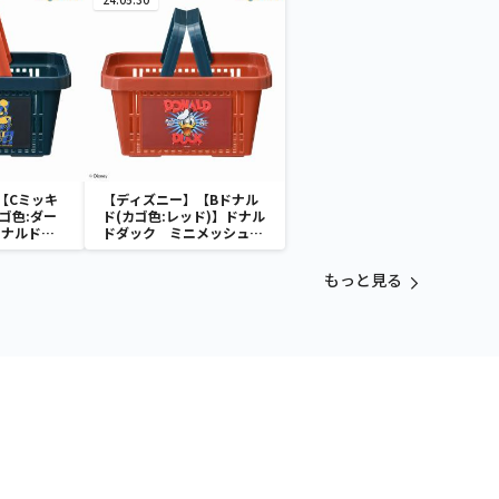
【Cミッキ
【ディズニー】【Bドナル
ゴ色:ダー
ド(カゴ色:レッド)】ドナル
ドナルドダ
ドダック ミニメッシュカ
シュカゴ
ゴ
もっと見る