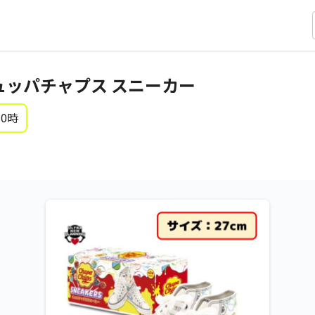
ュッパチャプス スニーカー
 0時