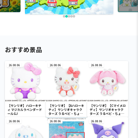
おすすめ景品
26.08.06
26.08.06
26.08.06
【サンリオ】ハローキテ
【サンリオ】【Aハローキ
【サンリオ】【Cマイメロ
ィ マジカルラベンダード
ティ】サンリオキャラク
ディ】サンリオキャラク
ールGJ
ターズ うるベビ・ちょい
ターズ うるベビ・ちょい
デカドール
デカドール
26.08.06
26.08.06
26.08.06