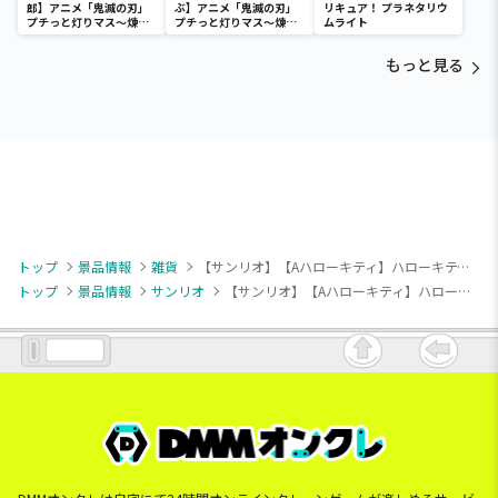
郎】アニメ「鬼滅の刃」
ぶ】アニメ「鬼滅の刃」
リキュア！ プラネタリウ
プチっと灯りマス～煉獄
プチっと灯りマス～煉獄
ムライト
杏寿郎・胡蝶しのぶ～
杏寿郎・胡蝶しのぶ～
もっと見る
トップ
景品情報
雑貨
【サンリオ】【Aハローキティ】ハローキティ・クロミ シャワーサンダル
トップ
景品情報
サンリオ
【サンリオ】【Aハローキティ】ハローキティ・クロミ シャワーサンダル