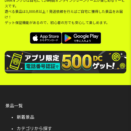
DMMオンクレは自宅にて24時間オンラインクレーンゲームが楽しめるサービ
スです。
遊べる景品は3,000点以上！発送依頼を行えばご自宅に獲得した景品をお届
け！
ゲット保証機能があるので、初心者の方でも安心して楽しめます。
景品一覧
新着景品
カテゴリから探す