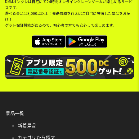
DMMオンクレは自宅にて24時間オンラインクレーンゲームが楽しめるサービ
スです。
遊べる景品は3,000点以上！発送依頼を行えばご自宅に獲得した景品をお届
け！
ゲット保証機能があるので、初心者の方でも安心して楽しめます。
景品一覧
新着景品
カテゴリから探す