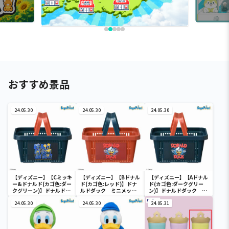
おすすめ景品
24.05.30
24.05.30
24.05.30
【ディズニー】【Cミッキ
【ディズニー】【Bドナル
【ディズニー】【Aドナル
ー&ドナルド(カゴ色:ダー
ド(カゴ色:レッド)】ドナ
ド(カゴ色:ダークグリー
クグリーン)】ドナルドダ
ルドダック ミニメッシ
ン)】ドナルドダック ミ
ック ミニメッシュカゴ
ュカゴ
ニメッシュカゴ
24.05.30
24.05.30
24.05.31