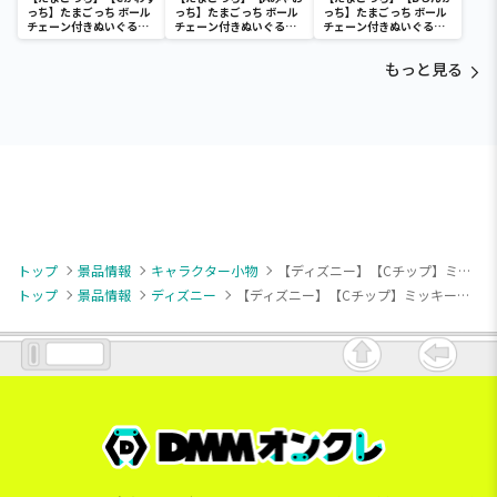
っち】たまごっち ボール
っち】たまごっち ボール
っち】たまごっち ボール
チェーン付きぬいぐるみ
チェーン付きぬいぐるみ
チェーン付きぬいぐるみ
～Tamagotchi
～Tamagotchi
～Tamagotchi
Paradise～vol.3
Paradise～vol.2-R
Paradise～vol.3
もっと見る
トップ
景品情報
キャラクター小物
【ディズニー】【Cチップ】ミッキー＆フレンズ ならべてどーみぃふれんず マスコット！①
トップ
景品情報
ディズニー
【ディズニー】【Cチップ】ミッキー＆フレンズ ならべてどーみぃふれんず マスコット！①