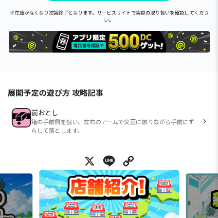
※在庫がなくなり次第終了となります。サービスサイトで実際の取り扱いを確認してくださ
い。
展開予定の遊び方 攻略記事
前おとし
箱の手前側を狙い、左右のアームで交互に振りながら手前にず
らして落とします。
X
Line
Copy Link