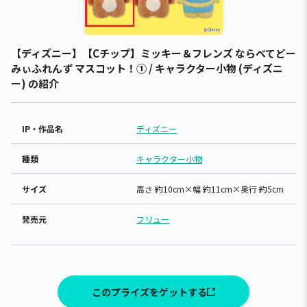
【ディズニー】【Cチップ】ミッキー＆フレンズ ならべてどー
みぃふれんず マスコット！① / キャラクター小物 (ディズニ
ー) の紹介
IP・作品名
ディズニー
種類
キャラクター小物
サイズ
高さ 約10cm×幅 約11cm×奥行 約5cm
発売元
フリュー
このプライズをゲットする