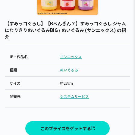
【すみっコぐらし】【Bぺんぎん？】すみっコぐらし ジャム
になりきりぬいぐるみBIG / ぬいぐるみ (サンエックス) の紹
介
IP・作品名
サンエックス
種類
ぬいぐるみ
サイズ
約23cm
発売元
システムサービス
このプライズをゲットする