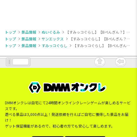
トップ
景品情報
ぬいぐるみ
【すみっコぐらし】【Bぺんぎん？】すみっコぐらし ジャムになりきりぬいぐるみBIG
トップ
景品情報
サンエックス
【すみっコぐらし】【Bぺんぎん？】すみっコぐらし ジャムになりきりぬいぐるみBIG
トップ
景品情報
すみっコぐらし
【すみっコぐらし】【Bぺんぎん？】すみっコぐらし ジャムになりきりぬいぐるみBIG
DMMオンクレは自宅にて24時間オンラインクレーンゲームが楽しめるサービ
スです。
遊べる景品は3,000点以上！発送依頼を行えばご自宅に獲得した景品をお届
け！
ゲット保証機能があるので、初心者の方でも安心して楽しめます。