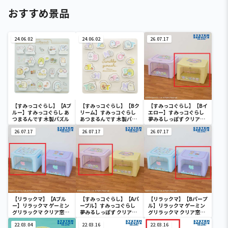
おすすめ景品
24.06.02
24.06.02
26.07.17
【すみっコぐらし】【Aブ
【すみっコぐらし】【Bク
【すみっコぐらし】【Bイ
ルー】すみっコぐらし あ
リーム】すみっコぐらし
エロー】すみっコぐらし
つまるんです 木製パズル
あつまるんです 木製パズ
夢みるしっぽず クリア窓
ル
付き収納ボックス
26.07.17
26.07.17
26.07.17
【リラックマ】【Aブル
【すみっコぐらし】【Aパ
【リラックマ】【Bパープ
ー】リラックマ ゲーミン
ープル】すみっコぐらし
ル】リラックマ ゲーミン
グリラックマ クリア窓付
夢みるしっぽず クリア窓
グリラックマ クリア窓付
き収納ボックス
付き収納ボックス
き収納ボックス
22.03.04
22.03.16
22.03.16