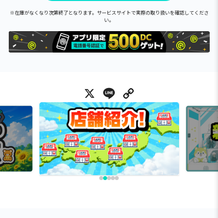
※在庫がなくなり次第終了となります。サービスサイトで実際の取り扱いを確認してくださ
い。
X
Line
Copy Link