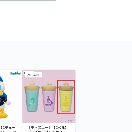
24.05.31
【Cデュー
【ディズニー】【Cベル】
ミリー マ
ディズニープリンセス