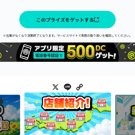
このプライズをゲットする
※在庫がなくなり次第終了となります。サービスサイトで実際の取り扱いを確認してください。
X
Line
Copy Link