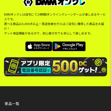
DMMオンクレは自宅にて24時間オンラインクレーンゲームが楽しめるサービ
スです。
遊べる景品は3,000点以上！発送依頼を行えばご自宅に獲得した景品をお届
け！
ゲット保証機能があるので、初心者の方でも安心して楽しめます。
景品一覧