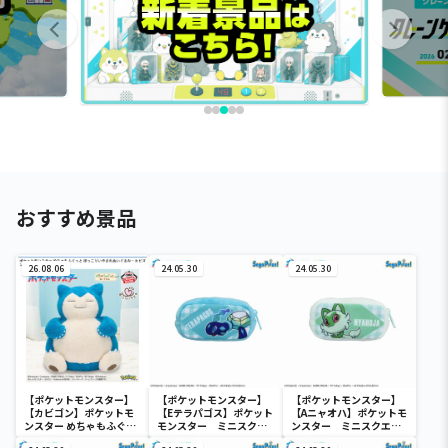
おすすめ景品
26.08.06
24.05.30
24.05.30
【ポケットモンスター】
【ポケットモンスター】
【ポケットモンスター】
【カビゴン】ポケットモ
【Eテラパゴス】ポケット
【Aニャオハ】ポケットモ
ンスター めちゃもふぐっ
モンスター ミニスクエ
ンスター ミニスクエア
と ほっこりいやされぬい
アポーチ
ポーチ