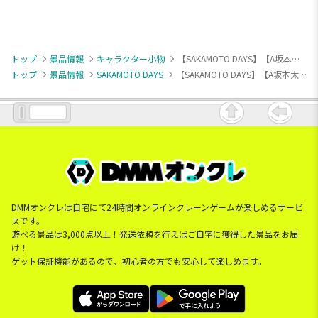
トップ
景品情報
キャラクター小物
【SAKAMOTO DAYS】【A坂本太郎】SAKAMOTO DAYS ちびぐるみvol.2
トップ
景品情報
SAKAMOTO DAYS
【SAKAMOTO DAYS】【A坂本太郎】SAKAMOTO DAYS ちびぐるみvol.2
DMMオンクレは自宅にて24時間オンラインクレーンゲームが楽しめるサービ
スです。
遊べる景品は3,000点以上！発送依頼を行えばご自宅に獲得した景品をお届
け！
ゲット保証機能があるので、初心者の方でも安心して楽しめます。