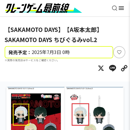
【SAKAMOTO DAYS】【A坂本太郎】
SAKAMOTO DAYS ちびぐるみvol.2
2025年7月3日 0時
発売予定：
い
※実際の発売日はサービスをご確認ください。
い
X
Li
ね