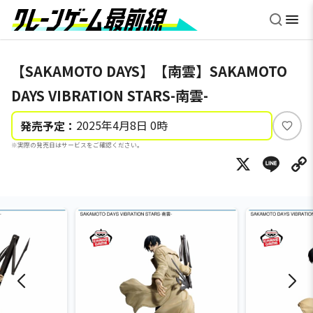
【SAKAMOTO DAYS】【南雲】SAKAMOTO
DAYS VIBRATION STARS-南雲-
2025年4月8日 0時
発売予定：
い
※実際の発売日はサービスをご確認ください。
い
X
Li
ね