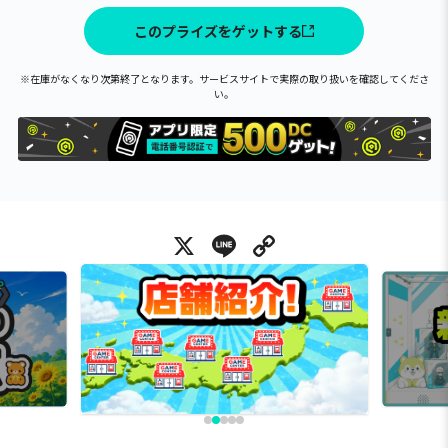
このプライズをゲットする
※在庫がなくなり次第終了となります。サービスサイトで実際の取り扱いを確認してくださ
い。
X
Line
Copy Link