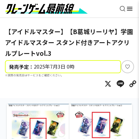
【アイドルマスター】【B葛城リーリヤ】学園
アイドルマスター スタンド付きアートアクリ
ルプレートvol.3
2025年7月3日 0時
発売予定：
い
※実際の発売日はサービスをご確認ください。
い
X
Li
ね