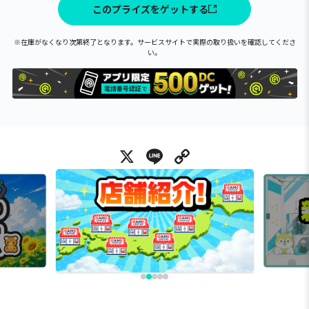
このプライズをゲットする
※在庫がなくなり次第終了となります。サービスサイトで実際の取り扱いを確認してくださ
い。
X
Line
Copy Link