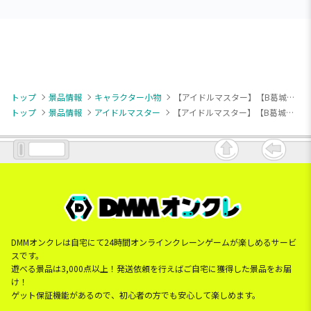
トップ
景品情報
キャラクター小物
【アイドルマスター】【B葛城リーリヤ】学園アイドルマスター スタンド付きアートアクリルプレートvol.3
トップ
景品情報
アイドルマスター
【アイドルマスター】【B葛城リーリヤ】学園アイドルマスター スタンド付きアートアクリルプレートvol.3
DMMオンクレは自宅にて24時間オンラインクレーンゲームが楽しめるサービ
スです。
遊べる景品は3,000点以上！発送依頼を行えばご自宅に獲得した景品をお届
け！
ゲット保証機能があるので、初心者の方でも安心して楽しめます。