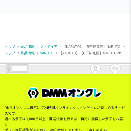
トップ
景品情報
フィギュア
【NARUTO】【B干柿鬼鮫】NARUTO-ナルト- 疾風伝 VIBRATION STARS-ZETSU ＆ HOSHIGAKI KISAME-
トップ
景品情報
NARUTO
【NARUTO】【B干柿鬼鮫】NARUTO-ナルト- 疾風伝 VIBRATION STARS-ZETSU ＆ HOSHIGAKI KISAME-
DMMオンクレは自宅にて24時間オンラインクレーンゲームが楽しめるサービ
スです。
遊べる景品は3,000点以上！発送依頼を行えばご自宅に獲得した景品をお届
け！
ゲット保証機能があるので、初心者の方でも安心して楽しめます。