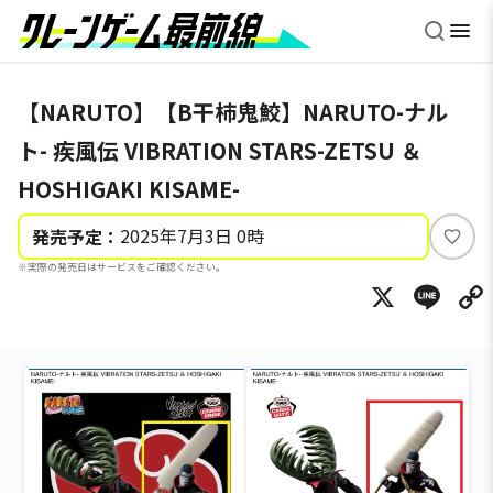
【NARUTO】【B干柿鬼鮫】NARUTO-ナル
ト- 疾風伝 VIBRATION STARS-ZETSU ＆
HOSHIGAKI KISAME-
2025年7月3日 0時
発売予定：
い
※実際の発売日はサービスをご確認ください。
い
X
Li
ね