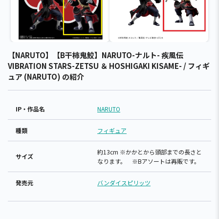
【NARUTO】【B干柿鬼鮫】NARUTO-ナルト- 疾風伝
VIBRATION STARS-ZETSU ＆ HOSHIGAKI KISAME- / フィギ
ュア (NARUTO) の紹介
IP・作品名
NARUTO
種類
フィギュア
約13cm ※かかとから頭部までの長さと
サイズ
なります。 ※Bアソートは再販です。
発売元
バンダイスピリッツ