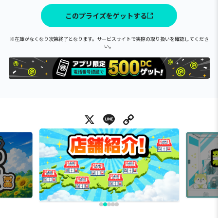
このプライズをゲットする
※在庫がなくなり次第終了となります。サービスサイトで実際の取り扱いを確認してくださ
い。
X
Line
Copy Link