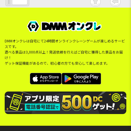
DMMオンクレは自宅にて24時間オンラインクレーンゲームが楽しめるサービ
スです。
遊べる景品は3,000点以上！発送依頼を行えばご自宅に獲得した景品をお届
け！
ゲット保証機能があるので、初心者の方でも安心して楽しめます。