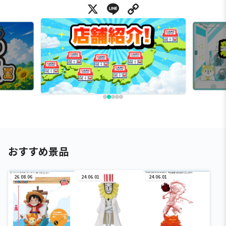
X
Line
Copy Link
おすすめ景品
26.08.06
24.06.01
24.06.01