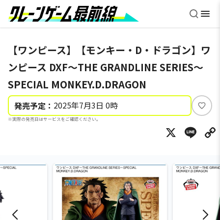
【ワンピース】【モンキー・D・ドラゴン】ワ
ンピース DXF～THE GRANDLINE SERIES～
SPECIAL MONKEY.D.DRAGON
2025年7月3日 0時
発売予定：
い
※実際の発売日はサービスをご確認ください。
い
X
Li
ね