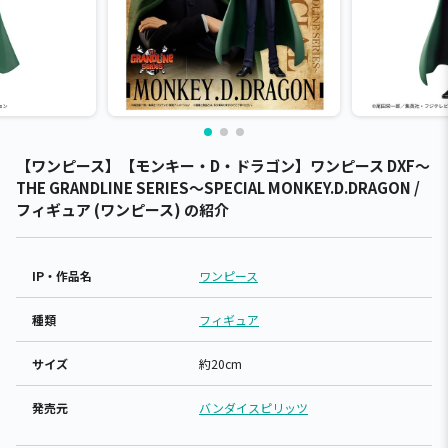
【ワンピース】【モンキー・D・ドラゴン】ワンピース DXF～
THE GRANDLINE SERIES～SPECIAL MONKEY.D.DRAGON /
フィギュア (ワンピース) の紹介
IP・作品名
ワンピース
種類
フィギュア
サイズ
約20cm
発売元
バンダイスピリッツ