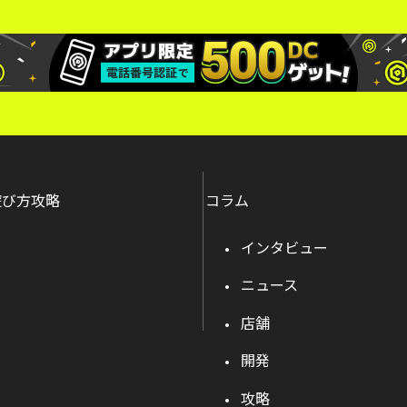
遊び方攻略
コラム
インタビュー
ニュース
店舗
開発
攻略