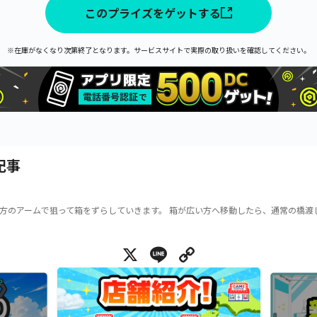
このプライズをゲットする
※在庫がなくなり次第終了となります。サービスサイトで実際の取り扱いを確認してください。
記事
方のアームで狙って箱をずらしていきます。 箱が広い方へ移動したら、通常の橋渡
X
Line
Copy Link