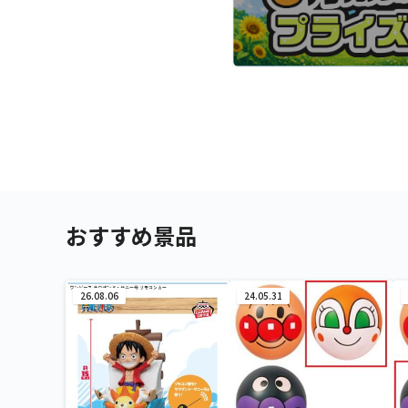
おすすめ景品
26.08.06
24.05.31