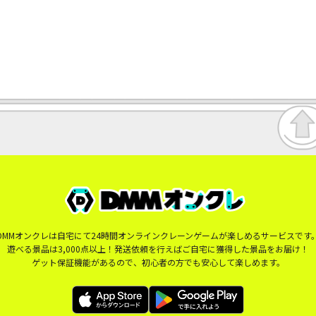
DMMオンクレは自宅にて24時間オンラインクレーンゲームが楽しめるサービスです
遊べる景品は3,000点以上！発送依頼を行えばご自宅に獲得した景品をお届け！
ゲット保証機能があるので、初心者の方でも安心して楽しめます。