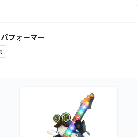
r.パフォーマー
時