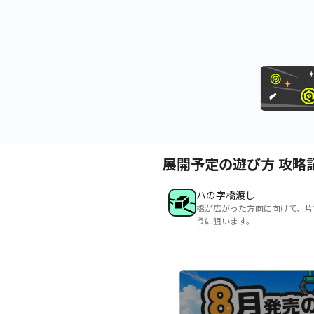
展開予定の遊び方 攻略
ハの字橋渡し
橋が広がった方向に向けて、片
うに狙います。