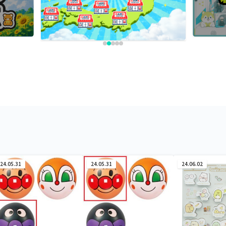
24.05.31
24.05.31
24.06.02