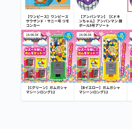
【ワンピース】ワンピース
【アンパンマン】【Cドキ
サウザンド・サニー号 リモ
ンちゃん】アンパンマン 顔
コンカー
ボール5号アソート
24.06.04
24.06.04
【Cグリーン】ガムガシャ
【Bイエロー】ガムガシャ
マシーンロング12
マシーンロング12