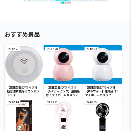
おすすめ景品
26.07.21
26.07.20
26.07.20
【家電製品(プライズ)】
【家電製品(プライズ)】
【家電製品(プライズ)】
超音波式虫除けコンセン
【Aベビーピンク】遠隔操
【Bホワイト】遠隔操作！
トライト
作！マイホームカメラ 2
マイホームカメラ 2
24.07.14
24.08.25
24.08.25