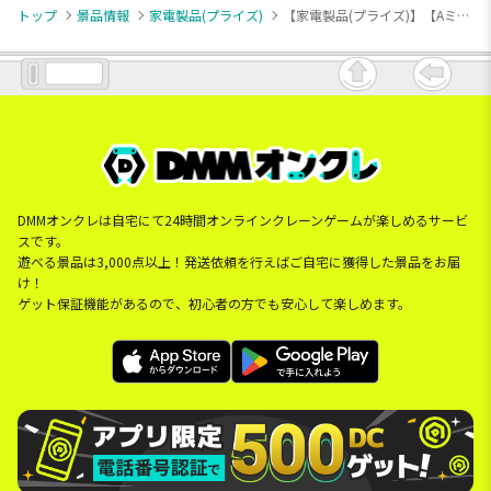
トップ
景品情報
家電製品(プライズ)
【家電製品(プライズ)】【Aミルク】ノイズキャンセルヘッドホン Quiet
DMMオンクレは自宅にて24時間オンラインクレーンゲームが楽しめるサービ
スです。
遊べる景品は3,000点以上！発送依頼を行えばご自宅に獲得した景品をお届
け！
ゲット保証機能があるので、初心者の方でも安心して楽しめます。