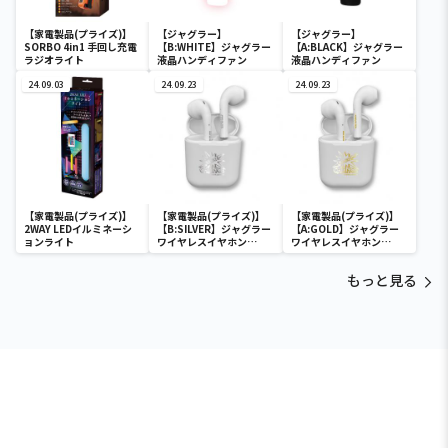
【家電製品(プライズ)】
【ジャグラー】
【ジャグラー】
SORBO 4in1 手回し充電
【B:WHITE】ジャグラー
【A:BLACK】ジャグラー
ラジオライト
液晶ハンディファン
液晶ハンディファン
24.09.03
24.09.23
24.09.23
【家電製品(プライズ)】
【家電製品(プライズ)】
【家電製品(プライズ)】
2WAY LEDイルミネーシ
【B:SILVER】ジャグラー
【A:GOLD】ジャグラー
ョンライト
ワイヤレスイヤホン
ワイヤレスイヤホン
2(GOLD&SILVER)
2(GOLD&SILVER)
もっと見る