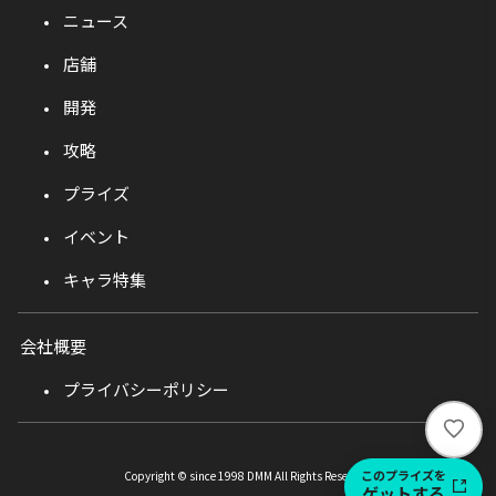
ニュース
店舗
開発
攻略
プライズ
イベント
キャラ特集
会社概要
プライバシーポリシー
い
い
ね
このプライズを
Copyright © since 1998 DMM All Rights Reserved.
ゲットする