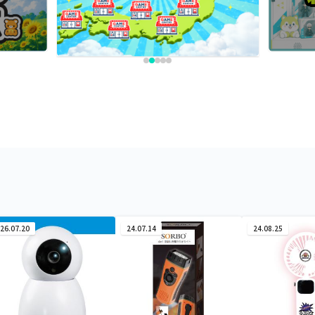
26.07.20
24.07.14
24.08.25