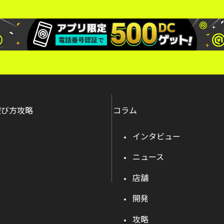
遊び方攻略
コラム
インタビュー
ニュース
店舗
開発
攻略