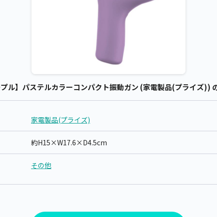
プル】パステルカラーコンパクト振動ガン (家電製品(プライズ)) 
家電製品(プライズ)
約H15×W17.6×D4.5cm
その他