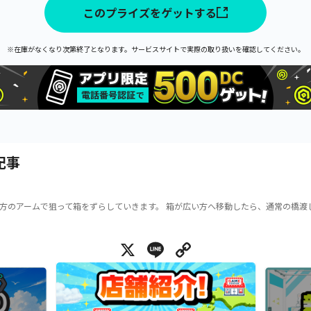
このプライズをゲットする
※在庫がなくなり次第終了となります。サービスサイトで実際の取り扱いを確認してください。
記事
方のアームで狙って箱をずらしていきます。 箱が広い方へ移動したら、通常の橋渡
X
Line
Copy Link