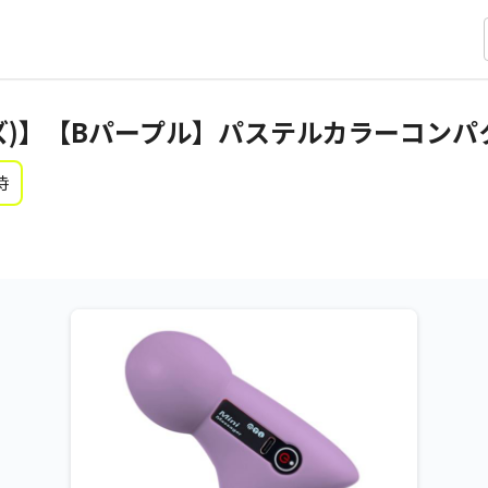
ズ)】【Bパープル】パステルカラーコンパ
時