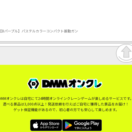
】【Bパープル】パステルカラーコンパクト振動ガン
DMMオンクレは自宅にて24時間オンラインクレーンゲームが楽しめるサービスです
遊べる景品は3,000点以上！発送依頼を行えばご自宅に獲得した景品をお届け！
ゲット保証機能があるので、初心者の方でも安心して楽しめます。