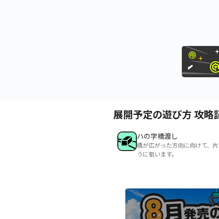
展開予定の遊び方 攻略
ハの字橋渡し
橋が広がった方向に向けて、片
うに狙います。