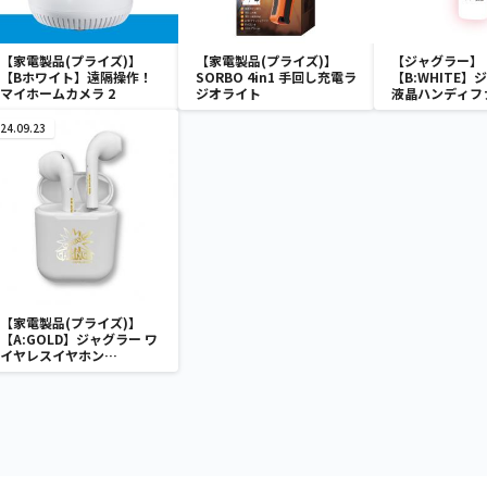
【家電製品(プライズ)】
【家電製品(プライズ)】
【ジャグラー】
【Bホワイト】遠隔操作！
SORBO 4in1 手回し充電ラ
【B:WHITE】
マイホームカメラ 2
ジオライト
液晶ハンディフ
24.09.23
【家電製品(プライズ)】
【A:GOLD】ジャグラー ワ
イヤレスイヤホン
2(GOLD&SILVER)