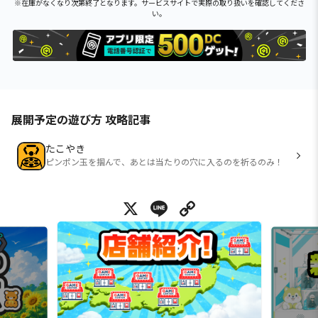
※在庫がなくなり次第終了となります。サービスサイトで実際の取り扱いを確認してくださ
い。
展開予定の遊び方 攻略記事
たこやき
ピンポン玉を掴んで、あとは当たりの穴に入るのを祈るのみ！
X
Line
Copy Link