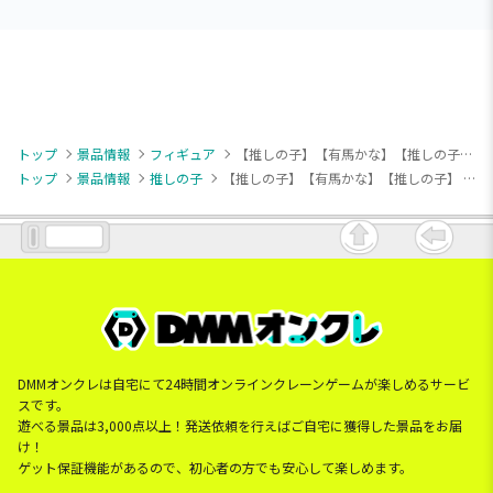
トップ
景品情報
フィギュア
【推しの子】【有馬かな】【推しの子】 Vivitフィギュア 有馬かな ピーマン体操 黄ピーマンVer.
トップ
景品情報
推しの子
【推しの子】【有馬かな】【推しの子】 Vivitフィギュア 有馬かな ピーマン体操 黄ピーマンVer.
DMMオンクレは自宅にて24時間オンラインクレーンゲームが楽しめるサービ
スです。
遊べる景品は3,000点以上！発送依頼を行えばご自宅に獲得した景品をお届
け！
ゲット保証機能があるので、初心者の方でも安心して楽しめます。