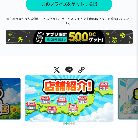
このプライズをゲットする
※在庫がなくなり次第終了となります。サービスサイトで実際の取り扱いを確認してくださ
い。
X
Line
Copy Link