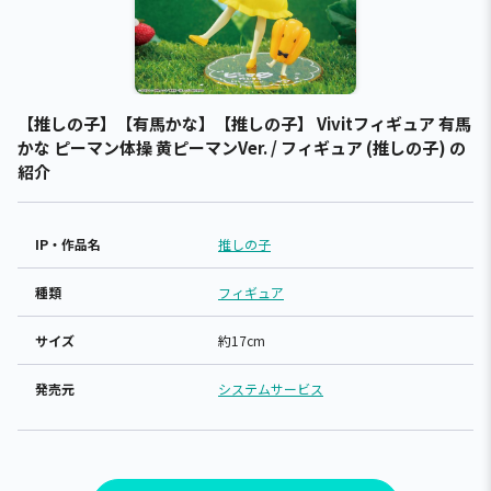
【推しの子】【有馬かな】【推しの子】 Vivitフィギュア 有馬
かな ピーマン体操 黄ピーマンVer. / フィギュア (推しの子) の
紹介
IP・作品名
推しの子
種類
フィギュア
サイズ
約17cm
発売元
システムサービス