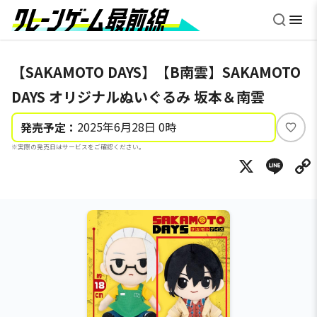
【SAKAMOTO DAYS】【B南雲】SAKAMOTO
DAYS オリジナルぬいぐるみ 坂本＆南雲
2025年6月28日 0時
発売予定：
い
※実際の発売日はサービスをご確認ください。
い
X
Li
ね