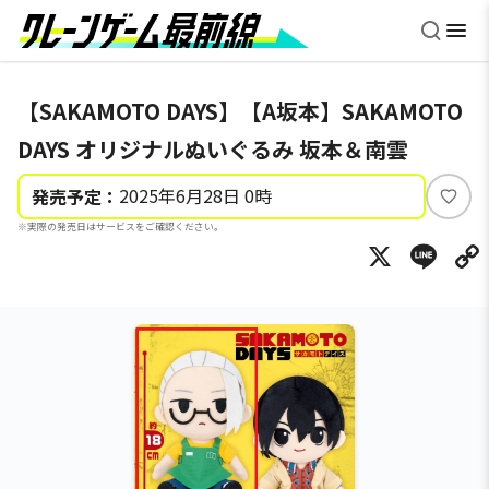
【SAKAMOTO DAYS】【A坂本】SAKAMOTO
DAYS オリジナルぬいぐるみ 坂本＆南雲
2025年6月28日 0時
発売予定：
い
※実際の発売日はサービスをご確認ください。
い
X
Li
ね