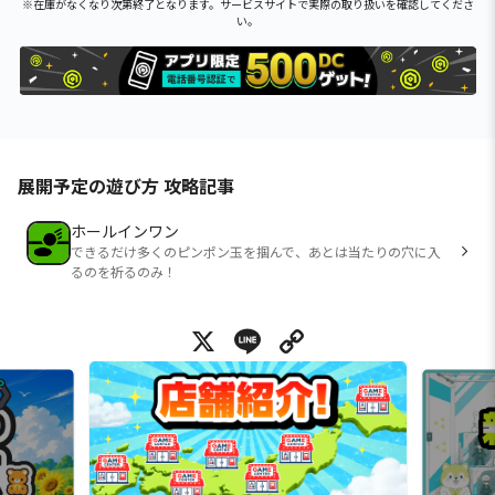
※在庫がなくなり次第終了となります。サービスサイトで実際の取り扱いを確認してくださ
い。
展開予定の遊び方 攻略記事
ホールインワン
できるだけ多くのピンポン玉を掴んで、あとは当たりの穴に入
るのを祈るのみ！
X
Line
Copy Link