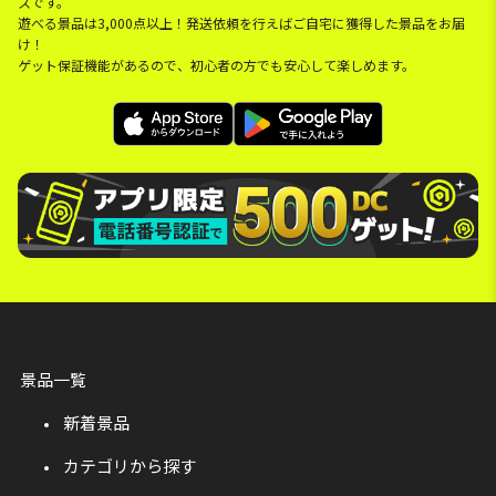
スです。
遊べる景品は3,000点以上！発送依頼を行えばご自宅に獲得した景品をお届
け！
ゲット保証機能があるので、初心者の方でも安心して楽しめます。
景品一覧
新着景品
カテゴリから探す