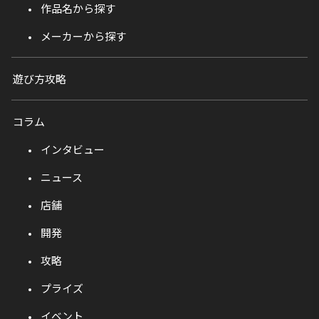
作品名から探す
メーカーから探す
遊び方攻略
コラム
インタビュー
ニュース
店舗
開発
攻略
プライズ
イベント