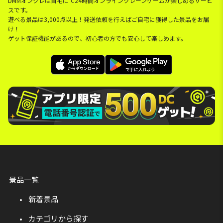
DMMオンクレは自宅にて24時間オンラインクレーンゲームが楽しめるサービ
スです。
遊べる景品は3,000点以上！発送依頼を行えばご自宅に獲得した景品をお届
け！
ゲット保証機能があるので、初心者の方でも安心して楽しめます。
景品一覧
新着景品
カテゴリから探す