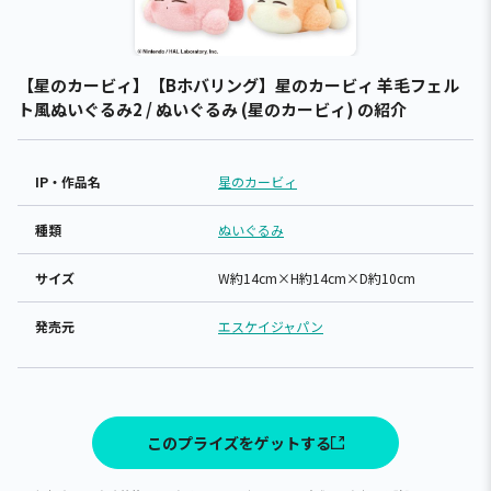
【星のカービィ】【Bホバリング】星のカービィ 羊毛フェル
ト風ぬいぐるみ2 / ぬいぐるみ (星のカービィ) の紹介
IP・作品名
星のカービィ
種類
ぬいぐるみ
サイズ
W約14cm×H約14cm×D約10cm
発売元
エスケイジャパン
このプライズをゲットする