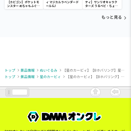
【カビゴン】ポケットモ
ィ マジカルラベンダード
ティ】サンリオキャラク
ンスター めちゃもふぐっ
ールGJ
ターズ うるベビ・ちょい
と ほっこりいやされぬい
デカドール
ぐるみ～カビゴン～
もっと見る
トップ
景品情報
ぬいぐるみ
【星のカービィ】【Bホバリング】星のカービィ 羊毛フェルト風ぬいぐるみ2
トップ
景品情報
星のカービィ
【星のカービィ】【Bホバリング】星のカービィ 羊毛フェルト風ぬいぐるみ2