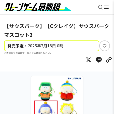
【サウスパーク】【Cクレイグ】サウスパーク
マスコット2
2025年7月16日 0時
発売予定：
い
※実際の発売日はサービスをご確認ください。
い
X
Li
ね