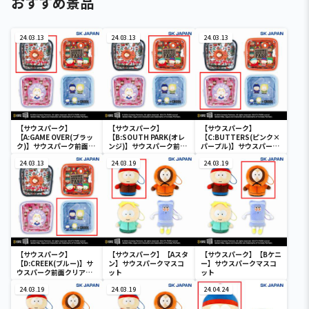
おすすめ景品
24.03.13
24.03.13
24.03.13
【サウスパーク】
【サウスパーク】
【サウスパーク】
【A:GAME OVER(ブラッ
【B:SOUTH PARK(オレ
【C:BUTTERS(ピンク×
ク)】サウスパーク前面ク
ンジ)】サウスパーク前面
パープル)】サウスパーク
リアポーチ
クリアポーチ
前面クリアポーチ
24.03.13
24.03.19
24.03.19
【サウスパーク】
【サウスパーク】【Aスタ
【サウスパーク】【Bケニ
【D:CREEK(ブルー)】サ
ン】サウスパークマスコ
ー】サウスパークマスコ
ウスパーク前面クリアポ
ット
ット
ーチ
24.03.19
24.03.19
24.04.24