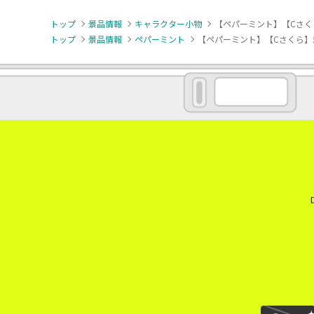
トップ
景品情報
キャラクター小物
【ペパーミント】【Cさく
トップ
景品情報
ペパーミント
【ペパーミント】【Cさくら】