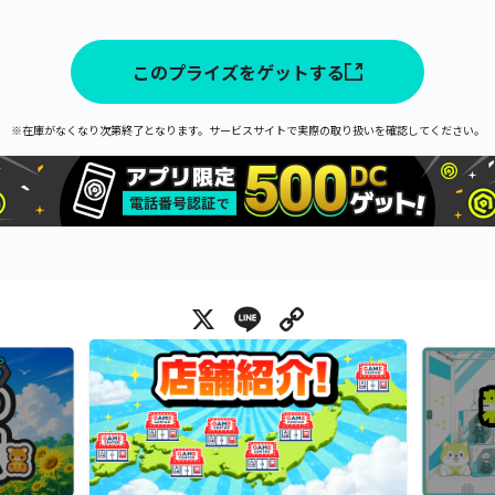
このプライズをゲットする
※在庫がなくなり次第終了となります。サービスサイトで実際の取り扱いを確認してください。
X
Line
Copy Link