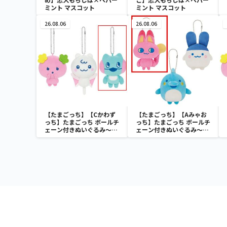
ミント マスコット
ミント マスコット
26.08.06
26.08.06
【たまごっち】【Cかわず
【たまごっち】【Aみゃお
っち】たまごっち ボールチ
っち】たまごっち ボールチ
ェーン付きぬいぐるみ～
ェーン付きぬいぐるみ～
Tamagotchi Paradise～
Tamagotchi Paradise～
vol.3
vol.2-R