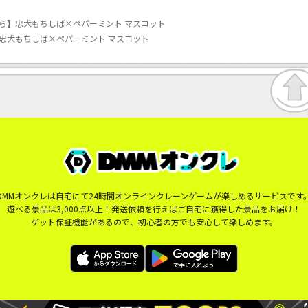
ら】忠犬もちしば×ペパーミント マスコット
忠犬もちしば×ペパーミント マスコット
DMMオンクレは自宅にて24時間オンラインクレーンゲームが楽しめるサービスです
遊べる景品は3,000点以上！発送依頼を行えばご自宅に獲得した景品をお届け！
ゲット保証機能があるので、初心者の方でも安心して楽しめます。