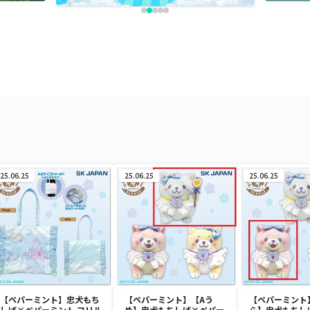
25.06.25
25.06.25
25.06.25
【ペパーミント】忠犬もち
【ペパーミント】【Aう
【ペパーミント
しば×ペパーミント フリル
め】忠犬もちしば×ペパー
ら】忠犬もちし