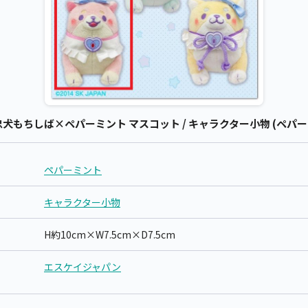
もちしば×ペパーミント マスコット / キャラクター小物 (ペパー
ペパーミント
キャラクター小物
H約10cm×W7.5cm×D7.5cm
エスケイジャパン