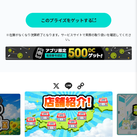
このプライズをゲットする
※在庫がなくなり次第終了となります。サービスサイトで実際の取り扱いを確認してくださ
い。
X
Line
Copy Link