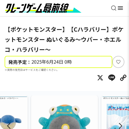
【ポケットモンスター】【Cハラバリー】ポケ
ットモンスター ぬいぐるみ～ウパー・ホエル
コ・ハラバリー～
2025年6月24日 0時
発売予定：
い
※実際の発売日はサービスをご確認ください。
い
X
Li
ね