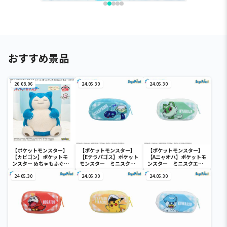
おすすめ景品
26.08.06
24.05.30
24.05.30
【ポケットモンスター】
【ポケットモンスター】
【ポケットモンスター】
【カビゴン】ポケットモ
【Eテラパゴス】ポケット
【Aニャオハ】ポケットモ
ンスター めちゃもふぐっ
モンスター ミニスクエ
ンスター ミニスクエア
と ほっこりいやされぬい
アポーチ
ポーチ
ぐるみ～カビゴン～
24.05.30
24.05.30
24.05.30