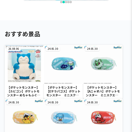
おすすめ景品
26.08.06
24.05.30
24.05.30
【ポケットモンスター】
【ポケットモンスター】
【ポケットモンスター】
【カビゴン】ポケットモ
【Eテラパゴス】ポケット
【Aニャオハ】ポケットモ
ンスター めちゃもふぐっ
モンスター ミニスクエ
ンスター ミニスクエア
と ほっこりいやされぬい
アポーチ
ポーチ
ぐるみ～カビゴン～
24.05.30
24.05.30
24.05.30