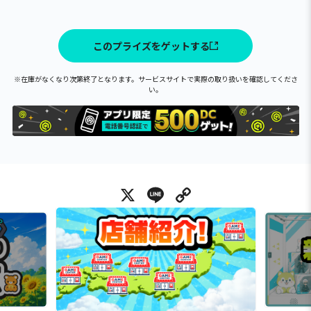
このプライズをゲットする
※在庫がなくなり次第終了となります。サービスサイトで実際の取り扱いを確認してくださ
い。
X
Line
Copy Link