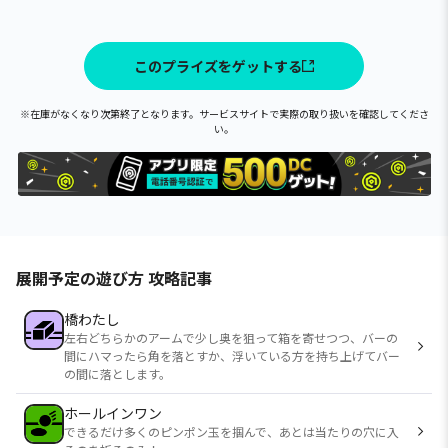
このプライズをゲットする
※在庫がなくなり次第終了となります。サービスサイトで実際の取り扱いを確認してくださ
い。
展開予定の遊び方 攻略記事
橋わたし
左右どちらかのアームで少し奥を狙って箱を寄せつつ、バーの
間にハマったら角を落とすか、浮いている方を持ち上げてバー
の間に落とします。
ホールインワン
できるだけ多くのピンポン玉を掴んで、あとは当たりの穴に入