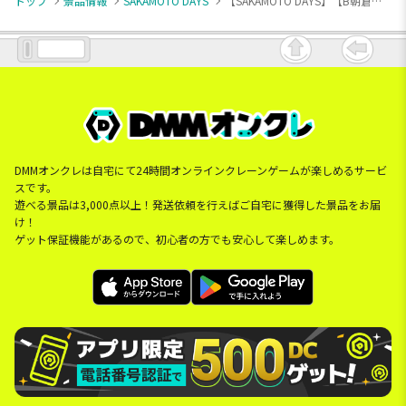
トップ
景品情報
SAKAMOTO DAYS
【SAKAMOTO DAYS】【B朝倉シン】SAKAMOTO DAYS もふぐっとぬいぐるみ～坂本太郎＆朝倉シン～
DMMオンクレは自宅にて24時間オンラインクレーンゲームが楽しめるサービ
スです。
遊べる景品は3,000点以上！発送依頼を行えばご自宅に獲得した景品をお届
け！
ゲット保証機能があるので、初心者の方でも安心して楽しめます。