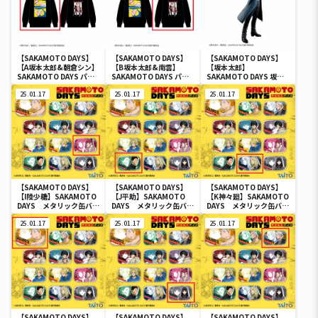
【SAKAMOTO DAYS】
【SAKAMOTO DAYS】
【SAKAMOTO DAYS】
【A坂本太郎&朝倉シン】
【B坂本太郎&南雲】
【坂本太郎】
SAKAMOTO DAYS パー
SAKAMOTO DAYS パー
SAKAMOTO DAYS 坂本
カー
カー
太郎フィギュア-その店
25.01.17
25.01.17
長、元・伝説の殺し屋-
25.01.17
【SAKAMOTO DAYS】
【SAKAMOTO DAYS】
【SAKAMOTO DAYS】
【I陸少糖】SAKAMOTO
【J平助】SAKAMOTO
【K神々廻】SAKAMOTO
DAYS メタリック缶バッ
DAYS メタリック缶バッ
DAYS メタリック缶バッ
ジ
ジ
ジ
25.01.17
25.01.17
25.01.17
【SAKAMOTO DAYS】
【SAKAMOTO DAYS】
【SAKAMOTO DAYS】