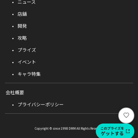
ニュース
店舗
開発
攻略
プライズ
イベント
キャラ特集
会社概要
プライバシーポリシー
い
い
ね
このプライズを
Copyright © since 1998 DMM All Rights Reserved.
ゲットする