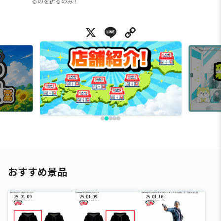
るのを祈るのみ！
X
Line
Copy Link
おすすめ景品
25.01.09
25.01.09
25.01.16