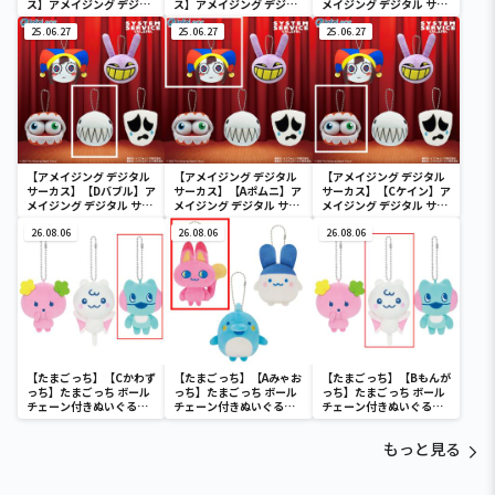
ス】アメイジング デジタ
ス】アメイジング デジタ
メイジング デジタル サー
ル サーカス うつぶせぬい
ル サーカス ぬいぐるみ
カス ぬいぐるみBIG
ぐるみBIG
25.06.27
BIG
25.06.27
25.06.27
【アメイジング デジタル
【アメイジング デジタル
【アメイジング デジタル
サーカス】【Dバブル】ア
サーカス】【Aポムニ】ア
サーカス】【Cケイン】ア
メイジング デジタル サー
メイジング デジタル サー
メイジング デジタル サー
カス フェイスマスコット
カス フェイスマスコット
カス フェイスマスコット
キーチェーン
26.08.06
キーチェーン
26.08.06
キーチェーン
26.08.06
【たまごっち】【Cかわず
【たまごっち】【Aみゃお
【たまごっち】【Bもんが
っち】たまごっち ボール
っち】たまごっち ボール
っち】たまごっち ボール
チェーン付きぬいぐるみ
チェーン付きぬいぐるみ
チェーン付きぬいぐるみ
～Tamagotchi
～Tamagotchi
～Tamagotchi
Paradise～vol.3
Paradise～vol.2-R
Paradise～vol.3
もっと見る