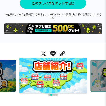
このプライズをゲットする
※在庫がなくなり次第終了となります。サービスサイトで実際の取り扱いを確認してくださ
い。
X
Line
Copy Link