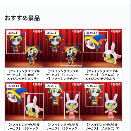
おすすめ景品
25.01.17
25.01.17
25.03.14
【アメイジング デジタル
【アメイジング デジタル
【アメイジング デジタル
サーカス】【A:通常】ア
サーカス】【B:NGワー
サーカス】【Aポムニ】ア
メイジングデジタルサー
ド】アメイジングデジタ
メイジング デジタル サー
カスぬいぐるみXL
ルサーカスぬいぐるみXL
カス うつぶせぬいぐるみ
25.03.14
25.05.23
BIG
25.05.23
【アメイジング デジタル
【アメイジング デジタル
【アメイジング デジタル
サーカス】【Bジャック
サーカス】【Bジャック
サーカス】【Aポムニ】ア