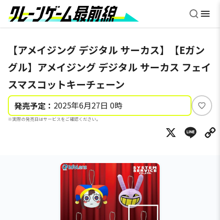
【アメイジング デジタル サーカス】【Eガン
グル】アメイジング デジタル サーカス フェイ
スマスコットキーチェーン
2025年6月27日 0時
発売予定：
い
※実際の発売日はサービスをご確認ください。
い
X
Li
ね