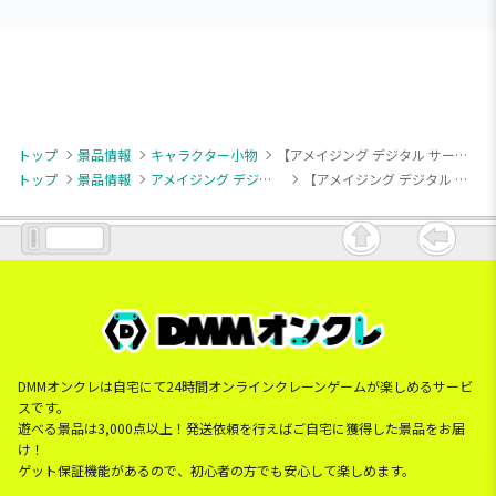
トップ
景品情報
キャラクター小物
【アメイジング デジタル サーカス】【Eガングル】アメイジング デジタル サーカス フェイスマスコットキーチェーン
トップ
景品情報
アメイジング デジタル サーカス
【アメイジング デジタル サーカス】【Eガングル】アメイジング デジタル サーカス フェイスマスコットキーチェーン
DMMオンクレは自宅にて24時間オンラインクレーンゲームが楽しめるサービ
スです。
遊べる景品は3,000点以上！発送依頼を行えばご自宅に獲得した景品をお届
け！
ゲット保証機能があるので、初心者の方でも安心して楽しめます。