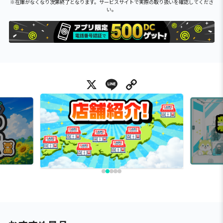
※在庫がなくなり次第終了となります。サービスサイトで実際の取り扱いを確認してくださ
い。
X
Line
Copy Link