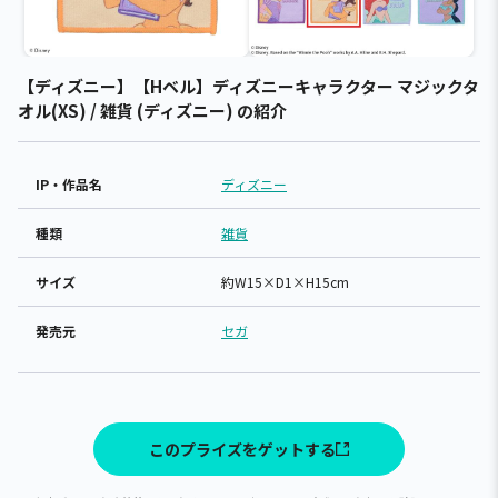
【ディズニー】【Hベル】ディズニーキャラクター マジックタ
オル(XS) / 雑貨 (ディズニー) の紹介
IP・作品名
ディズニー
種類
雑貨
サイズ
約W15×D1×H15cm
発売元
セガ
このプライズをゲットする