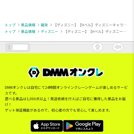
トップ
景品情報
雑貨
【ディズニー】【Hベル】ディズニーキャラクター マジックタオル(XS)
トップ
景品情報
ディズニー
【ディズニー】【Hベル】ディズニーキャラクター マジックタオル(XS)
DMMオンクレは自宅にて24時間オンラインクレーンゲームが楽しめるサービ
スです。
遊べる景品は3,000点以上！発送依頼を行えばご自宅に獲得した景品をお届
け！
ゲット保証機能があるので、初心者の方でも安心して楽しめます。