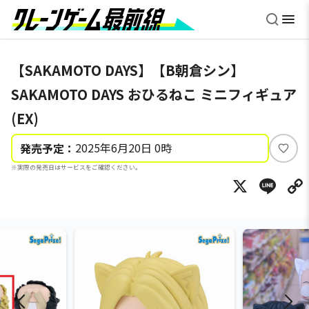
【SAKAMOTO DAYS】【B朝倉シン】
SAKAMOTO DAYS おひるねこ ミニフィギュア
(EX)
2025年6月20日 0時
発売予定：
い
※実際の発売日はサービスをご確認ください。
い
X
Li
ね