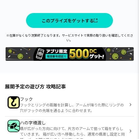
このプライズをゲットする
※在庫がなくなり次第終了となります。サービスサイトで実際の取り扱いを確認してくださ
い。
展開予定の遊び方 攻略記事
フック
フックとリングの距離を計算し、アームが降りた際にリングの
穴がフックの先端を通るように合わせます。
ハの字橋渡し
橋が広がった方向に向けて、片方のアームで狙って箱をずらし
ていきます。 箱が広い方へ移動したら、通常の橋渡し設定と同