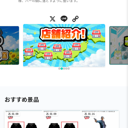
様、バーの間に落とすように狙います。
X
Line
Copy Link
おすすめ景品
25.01.09
25.01.09
25.01.16