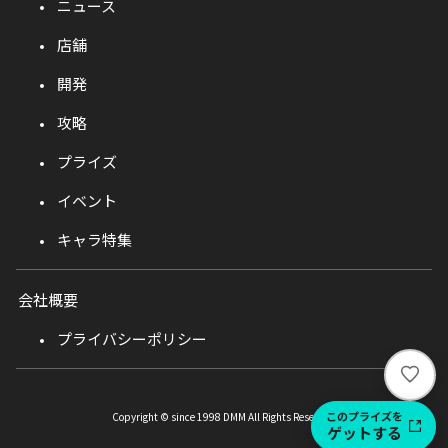
ニュース
店舗
開発
攻略
プライズ
イベント
キャラ特集
会社概要
プライバシーポリシー
い
い
ね
このプライズを
Copyright © since 1998 DMM All Rights Reserved.
ゲットする