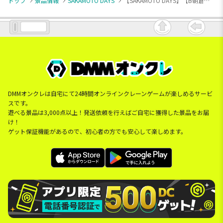
トップ
景品情報
SAKAMOTO DAYS
【SAKAMOTO DAYS】【B朝倉シン】SAKAMOTO DAYS おひるねこ ミニフィギュア(EX)
DMMオンクレは自宅にて24時間オンラインクレーンゲームが楽しめるサービ
スです。
遊べる景品は3,000点以上！発送依頼を行えばご自宅に獲得した景品をお届
け！
ゲット保証機能があるので、初心者の方でも安心して楽しめます。