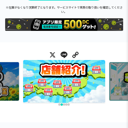
※在庫がなくなり次第終了となります。サービスサイトで実際の取り扱いを確認してくださ
い。
X
Line
Copy Link