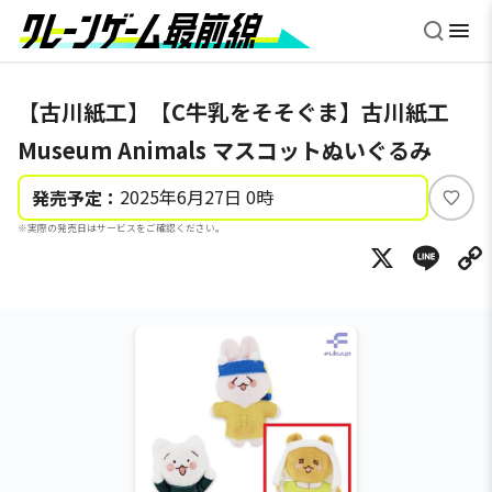
【古川紙工】【C牛乳をそそぐま】古川紙工
Museum Animals マスコットぬいぐるみ
2025年6月27日 0時
発売予定：
い
※実際の発売日はサービスをご確認ください。
い
X
Li
ね