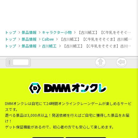
トップ
景品情報
キャラクター小物
【古川紙工】【C牛乳をそそぐま】古川紙工 Museum Animals マスコットぬいぐるみ
トップ
景品情報
Calbee
【古川紙工】【C牛乳をそそぐま】古川紙工 Museum Animals マスコットぬいぐるみ
トップ
景品情報
古川紙工
【古川紙工】【C牛乳をそそぐま】古川紙工 Museum Animals マスコットぬいぐるみ
DMMオンクレは自宅にて24時間オンラインクレーンゲームが楽しめるサービ
スです。
遊べる景品は3,000点以上！発送依頼を行えばご自宅に獲得した景品をお届
け！
ゲット保証機能があるので、初心者の方でも安心して楽しめます。