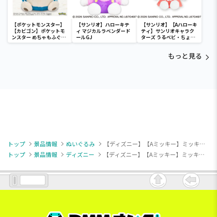
【ポケットモンスター】
【サンリオ】ハローキテ
【サンリオ】【Aハローキ
【カビゴン】ポケットモ
ィ マジカルラベンダード
ティ】サンリオキャラク
ンスター めちゃもふぐっ
ールGJ
ターズ うるベビ・ちょい
と ほっこりいやされぬい
デカドール
ぐるみ～カビゴン～
もっと見る
トップ
景品情報
ぬいぐるみ
【ディズニー】【Aミッキー】ミッキー＆フレンズ ミルキーボア BIGぬいぐるみ～マリンスタイル～
トップ
景品情報
ディズニー
【ディズニー】【Aミッキー】ミッキー＆フレンズ ミルキーボア BIGぬいぐるみ～マリンスタイル～