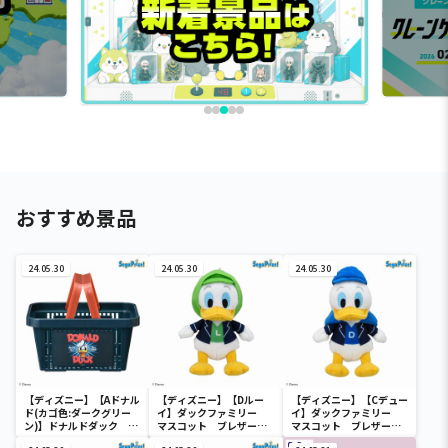
おすすめ景品
24.05.30
24.05.30
24.05.30
【ディズニー】【Aドナル
【ディズニー】【Dルー
【ディズニー】【Cデュー
ド(カゴ色:ダークグリー
イ】ダックファミリー
イ】ダックファミリー
ン)】ドナルドダック ミ
マスコット ブレザーコ
マスコット ブレザーコ
ニメッシュカゴ
スチューム
スチューム