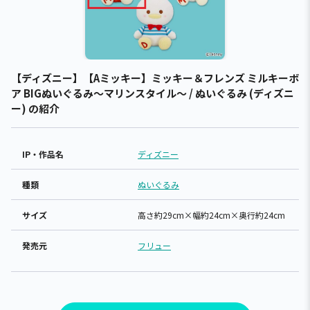
【ディズニー】【Aミッキー】ミッキー＆フレンズ ミルキーボ
ア BIGぬいぐるみ～マリンスタイル～ / ぬいぐるみ (ディズニ
ー) の紹介
IP・作品名
ディズニー
種類
ぬいぐるみ
サイズ
高さ約29cm×幅約24cm×奥行約24cm
発売元
フリュー