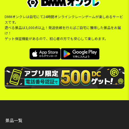
DMMオンクレは自宅にて24時間オンラインクレーンゲームが楽しめるサービ
スです。
遊べる景品は3,000点以上！発送依頼を行えばご自宅に獲得した景品をお届
け！
ゲット保証機能があるので、初心者の方でも安心して楽しめます。
景品一覧