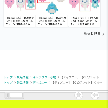
【たまごっち】【Cかわず
【たまごっち】【Aみゃお
【たまごっち】【Bもんが
っち】たまごっち ボール
っち】たまごっち ボール
っち】たまごっち ボール
チェーン付きぬいぐるみ
チェーン付きぬいぐるみ
チェーン付きぬいぐるみ
～Tamagotchi
～Tamagotchi
～Tamagotchi
Paradise～vol.3
Paradise～vol.2-R
Paradise～vol.3
もっと見る
トップ
景品情報
キャラクター小物
【ディズニー】【Cピグレット】くまのプーさん Sweet Cookies クッキー型マスコット
トップ
景品情報
ディズニー
【ディズニー】【Cピグレット】くまのプーさん Sweet Cookies クッキー型マスコット