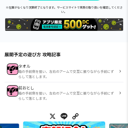
※在庫がなくなり次第終了となります。サービスサイトで実際の取り扱いを確認してくださ
い。
展開予定の遊び方 攻略記事
タオル
箱の手前側を狙い、左右のアームで交互に振りながら手前にず
らして落とします。
前おとし
箱の手前側を狙い、左右のアームで交互に振りながら手前にず
らして落とします。
X
Line
Copy Link