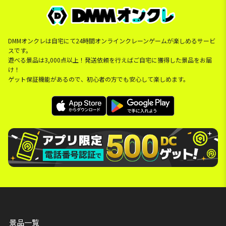
DMMオンクレは自宅にて24時間オンラインクレーンゲームが楽しめるサービ
スです。
遊べる景品は3,000点以上！発送依頼を行えばご自宅に獲得した景品をお届
け！
ゲット保証機能があるので、初心者の方でも安心して楽しめます。
景品一覧