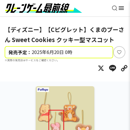
【ディズニー】【Cピグレット】くまのプーさ
ん Sweet Cookies クッキー型マスコット
2025年6月20日 0時
発売予定：
い
※実際の発売日はサービスをご確認ください。
い
X
Li
ね