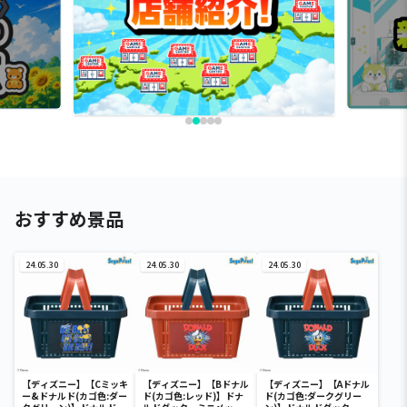
おすすめ景品
24.05.30
24.05.30
24.05.30
【ディズニー】【Cミッキ
【ディズニー】【Bドナル
【ディズニー】【Aドナル
ー&ドナルド(カゴ色:ダー
ド(カゴ色:レッド)】ドナ
ド(カゴ色:ダークグリー