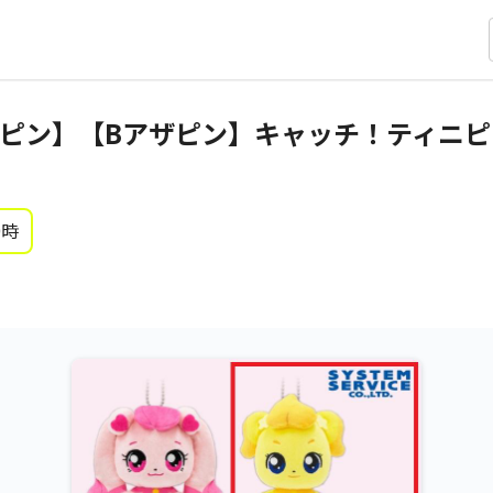
ピン】【Bアザピン】キャッチ！ティニピ
0時