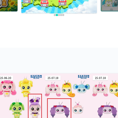
25.06.20
25.07.18
25.07.18