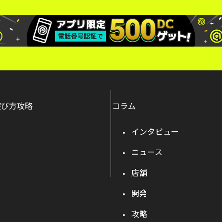
遊び方攻略
コラム
インタビュー
ニュース
店舗
開発
攻略