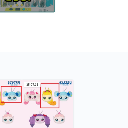
25.07.18