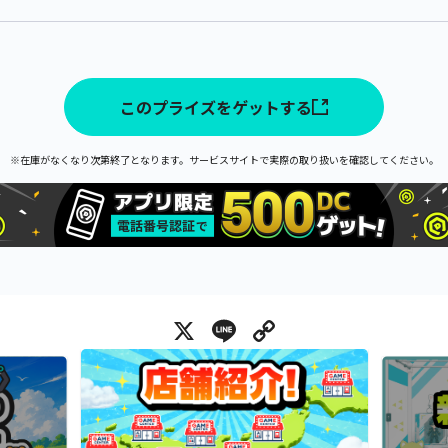
このプライズをゲットする
※在庫がなくなり次第終了となります。サービスサイトで実際の取り扱いを確認してください。
X
Line
Copy Link