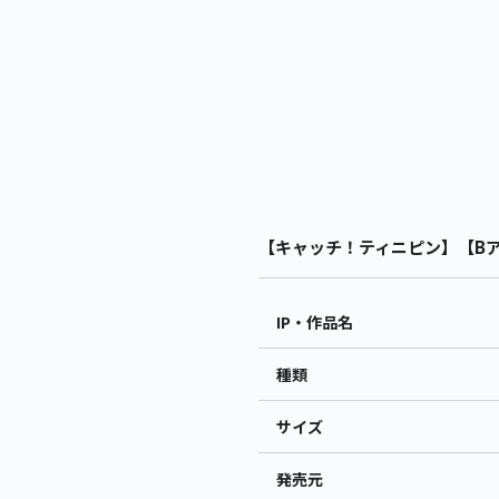
【キャッチ！ティニピン】【Bアザ
IP・作品名
種類
サイズ
発売元