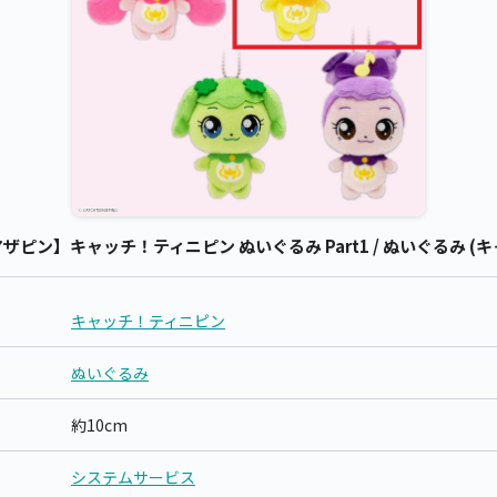
ピン】キャッチ！ティニピン ぬいぐるみ Part1 / ぬいぐるみ (
キャッチ！ティニピン
ぬいぐるみ
約10cm
システムサービス