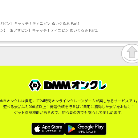
ピン】キャッチ！ティニピン ぬいぐるみ Part1
】【Bアザピン】キャッチ！ティニピン ぬいぐるみ Part1
DMMオンクレは自宅にて24時間オンラインクレーンゲームが楽しめるサービスです
遊べる景品は3,000点以上！発送依頼を行えばご自宅に獲得した景品をお届け！
ゲット保証機能があるので、初心者の方でも安心して楽しめます。