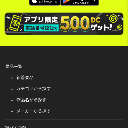
景品一覧
新着景品
カテゴリから探す
作品名から探す
メーカーから探す
遊び方攻略