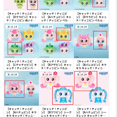
【キャッチ！ティニピ
【キャッチ！ティニピ
【キャッチ！ティニピ
ン】【Dララピン】キャッ
ン】【Aハチュピン】キャ
ン】【Dララピン】キャッ
チ！ティニピン ぬいぐる
ッチ！ティニピン ぺたん
チ！ティニピン ぺたんこ
み Part1
こフェイスちびマスコッ
フェイスちびマスコット
25.11.14
ト ロイヤルティニピン
25.11.14
ロイヤルティニピン
25.10.24
【キャッチ！ティニピ
【キャッチ！ティニピ
【キャッチ！ティニピ
ン】【Cチャチャピン】キ
ン】【Bアザピン】キャッ
ン】【Bバレエピン】キラ
ャッチ！ティニピン ぺた
チ！ティニピン ぺたんこ
キラ キャッチ！ティニピ
んこフェイスちびマスコ
フェイスちびマスコット
ン ぬいぐるみBIG ピンク
ット ロイヤルティニピン
25.10.24
ロイヤルティニピン
25.10.24
アソート
25.10.24
【キャッチ！ティニピ
【キャッチ！ティニピ
【キャッチ！ティニピ
ン】【Aハチュピン】キラ
ン】【Bワワピン】シーク
ン】【Aハチュピン】シー
キラ キャッチ！ティニピ
レット キャッチ！ティニ
クレット キャッチ！ティ