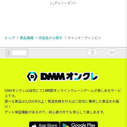
ン,ティニーピン）
トップ
景品情報
作品名から探す
キャッチ！ティニピン
DMMオンクレは自宅にて24時間オンラインクレーンゲームが楽しめるサービ
スです。
遊べる景品は3,000点以上！発送依頼を行えばご自宅に獲得した景品をお届
け！
ゲット保証機能があるので、初心者の方でも安心して楽しめます。