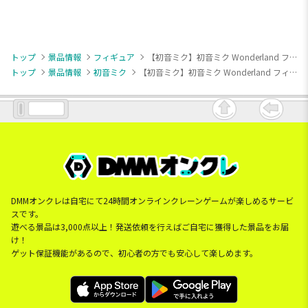
トップ
景品情報
フィギュア
【初音ミク】初音ミク Wonderland フィギュア シンデレラ
トップ
景品情報
初音ミク
【初音ミク】初音ミク Wonderland フィギュア シンデレラ
DMMオンクレは自宅にて24時間オンラインクレーンゲームが楽しめるサービ
スです。
遊べる景品は3,000点以上！発送依頼を行えばご自宅に獲得した景品をお届
け！
ゲット保証機能があるので、初心者の方でも安心して楽しめます。