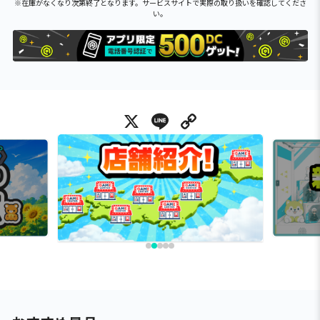
※在庫がなくなり次第終了となります。サービスサイトで実際の取り扱いを確認してくださ
い。
X
Line
Copy Link