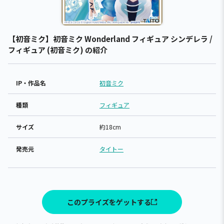
【初音ミク】初音ミク Wonderland フィギュア シンデレラ /
フィギュア (初音ミク) の紹介
IP・作品名
初音ミク
種類
フィギュア
サイズ
約18cm
発売元
タイトー
このプライズをゲットする