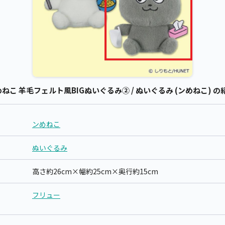
こ 羊毛フェルト風BIGぬいぐるみ② / ぬいぐるみ (ンめねこ) の
ンめねこ
ぬいぐるみ
高さ約26cm×幅約25cm×奥行約15cm
フリュー