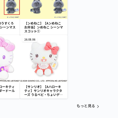
Dうすくろ
【ンめねこ】【Aンめねこ
 シーンマス
お弁当】ンめねこ シーンマ
スコット①
26.08.06
ローキティ
【サンリオ】【Aハローキ
ダードール
ティ】サンリオキャラクタ
ーズ うるベビ・ちょいデカ
ドール
もっと見る