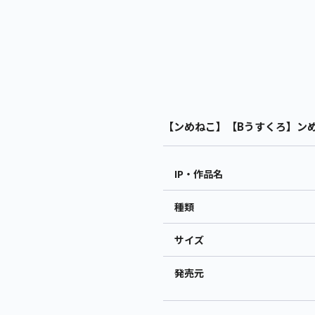
【ンめねこ】【Bうすくろ】ンめね
IP・作品名
種類
サイズ
発売元