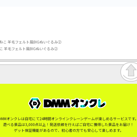
ねこ 羊毛フェルト風BIGぬいぐるみ②
 羊毛フェルト風BIGぬいぐるみ②
DMMオンクレは自宅にて24時間オンラインクレーンゲームが楽しめるサービスです
遊べる景品は3,000点以上！発送依頼を行えばご自宅に獲得した景品をお届け！
ゲット保証機能があるので、初心者の方でも安心して楽しめます。