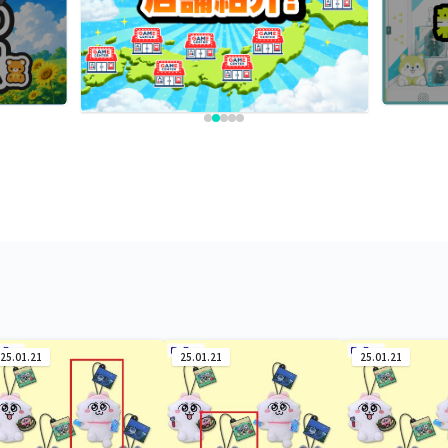
25.01.21
25.01.21
25.01.21