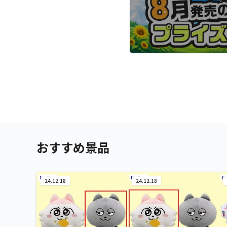
おすすめ景品
24.12.18
24.12.18