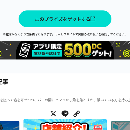
このプライズをゲットする
※在庫がなくなり次第終了となります。サービスサイトで実際の取り扱いを確認してください。
記事
を狙って箱を寄せつつ、バーの間にハマったら角を落とすか、浮いている方を持ち
X
Line
Copy Link