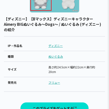
【ディズニー】【Bマックス】ディズニーキャラクター
Aimery BIGぬいぐるみ～Dogs～ / ぬいぐるみ (ディズニー)
の紹介
IP・作品名
ディズニー
種類
ぬいぐるみ
高さ約24.5cm×幅約22cm×奥行約
サイズ
20cm
発売元
フリュー
このプライズをゲットする