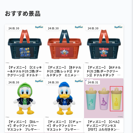
おすすめ景品
24.05.30
24.05.30
24.05.30
【ディズニー】【Cミッキ
【ディズニー】【Bドナル
【ディズニー】【Aドナル
ー&ドナルド(カゴ色:ダー
ド(カゴ色:レッド)】ドナ
ド(カゴ色:ダークグリー
クグリーン)】ドナルドダ
ルドダック ミニメッシ
ン)】ドナルドダック ミ
ック ミニメッシュカゴ
ュカゴ
ニメッシュカゴ
24.05.30
24.05.30
24.05.31
【ディズニー】【Dルー
【ディズニー】【Cデュー
【ディズニー】【Cベル】
イ】ダックファミリー
イ】ダックファミリー
ディズニープリンセス
マスコット ブレザーコ
マスコット ブレザーコ
【FDT】ふた付きタンブ