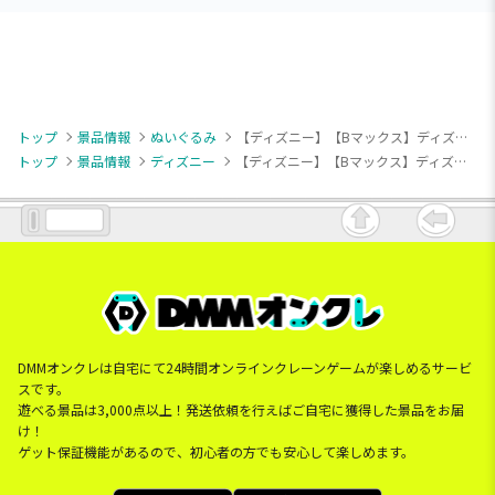
トップ
景品情報
ぬいぐるみ
【ディズニー】【Bマックス】ディズニーキャラクター Aimery BIGぬいぐるみ～Dogs～
トップ
景品情報
ディズニー
【ディズニー】【Bマックス】ディズニーキャラクター Aimery BIGぬいぐるみ～Dogs～
DMMオンクレは自宅にて24時間オンラインクレーンゲームが楽しめるサービ
スです。
遊べる景品は3,000点以上！発送依頼を行えばご自宅に獲得した景品をお届
け！
ゲット保証機能があるので、初心者の方でも安心して楽しめます。