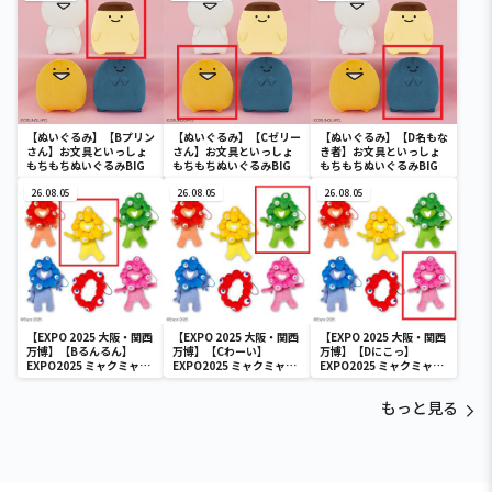
【ぬいぐるみ】【Bプリン
【ぬいぐるみ】【Cゼリー
【ぬいぐるみ】【D名もな
さん】お文具といっしょ
さん】お文具といっしょ
き者】お文具といっしょ
もちもちぬいぐるみBIG
もちもちぬいぐるみBIG
もちもちぬいぐるみBIG
26.08.05
26.08.05
26.08.05
【EXPO 2025 大阪・関西
【EXPO 2025 大阪・関西
【EXPO 2025 大阪・関西
万博】【Bるんるん】
万博】【Cわーい】
万博】【Dにこっ】
EXPO2025 ミャクミャク
EXPO2025 ミャクミャク
EXPO2025 ミャクミャク
カラフルゴム紐付きぬい
カラフルゴム紐付きぬい
カラフルゴム紐付きぬい
ぐるみ
ぐるみ
ぐるみ
もっと見る