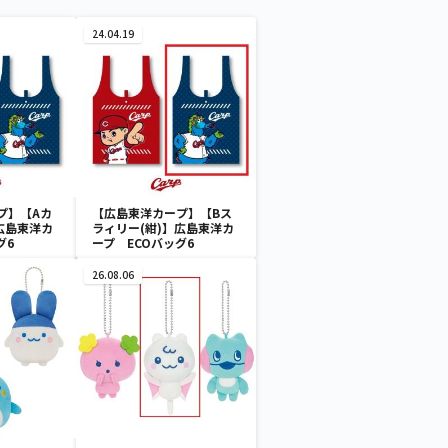
24.04.19
プ】【Aカ
【広島東洋カープ】【Bス
広島東洋カ
ラィリー(紺)】広島東洋カ
グ6
ープ ECOバッグ6
26.08.06