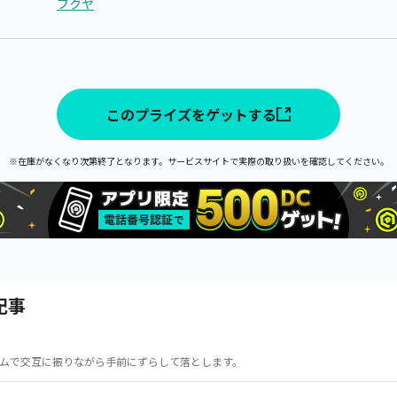
フクヤ
このプライズをゲットする
※在庫がなくなり次第終了となります。サービスサイトで実際の取り扱いを確認してください。
記事
ムで交互に振りながら手前にずらして落とします。