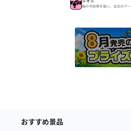
タオル
箱の手前側を狙い、左右のアー
おすすめ景品