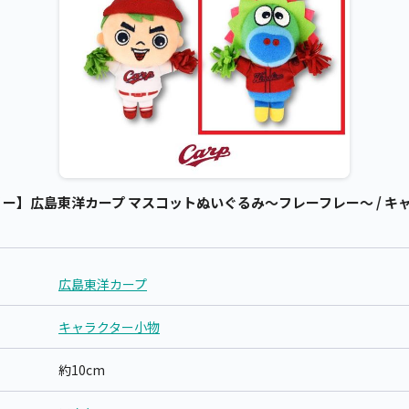
ー】広島東洋カープ マスコットぬいぐるみ～フレーフレー～ / キャ
広島東洋カープ
キャラクター小物
約10cm