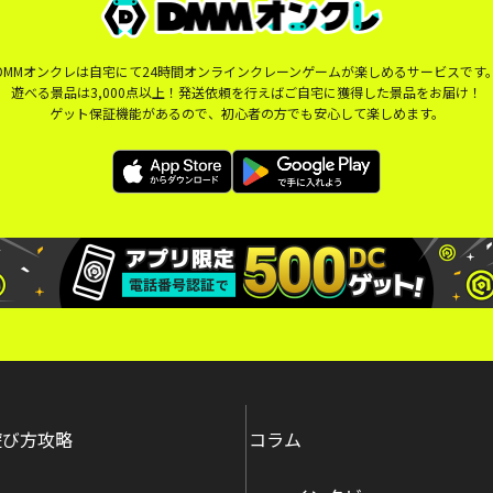
DMMオンクレは自宅にて24時間オンラインクレーンゲームが楽しめるサービスです
遊べる景品は3,000点以上！発送依頼を行えばご自宅に獲得した景品をお届け！
ゲット保証機能があるので、初心者の方でも安心して楽しめます。
遊び方攻略
コラム