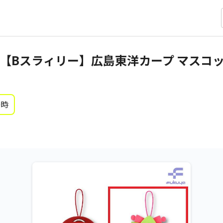
【Bスラィリー】広島東洋カープ マスコ
0時