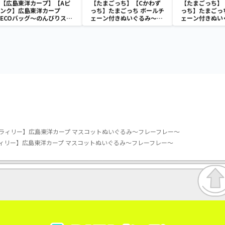
【広島東洋カープ】【Aピ
【たまごっち】【Cかわず
【たまごっち】
ンク】広島東洋カープ
っち】たまごっち ボールチ
っち】たまごっ
ECOバッグ～のんびりスラ
ェーン付きぬいぐるみ～
ェーン付きぬい
ィリー3～
Tamagotchi Paradise～
Tamagotchi P
vol.3
vol.2-R
ラィリー】広島東洋カープ マスコットぬいぐるみ～フレーフレー～
ィリー】広島東洋カープ マスコットぬいぐるみ～フレーフレー～