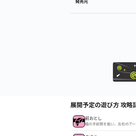
発売元
展開予定の遊び方 攻略
前おとし
箱の手前側を狙い、左右のアー