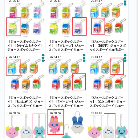
25.06.13
25.06.13
26.04.17
【ジュースボックスボー
【ジュースボックスボー
【ジュースボックスボー
イ】【Dライム＆キウイ】
イ】【Fグレープ】ジュー
イ】【D餃子】ジュースボ
ジュースボックスボーイ
スボックスボーイ ちゅる
ックスボーイ ちゅるぷか
ちゅるぷかチャーム
ぷかチャーム
チャーム2
26.04.17
26.04.17
26.04.17
【ジュースボックスボー
【ジュースボックスボー
【ジュースボックスボー
イ】【Bおにぎり】ジュー
イ】【Fバーガー】ジュー
イ】【Cたこ焼き】ジュー
スボックスボーイ ちゅる
スボックスボーイ ちゅる
スボックスボーイ ちゅる
ぷかチャーム2
ぷかチャーム2
ぷかチャーム2
26.08.06
26.08.06
26.08.06