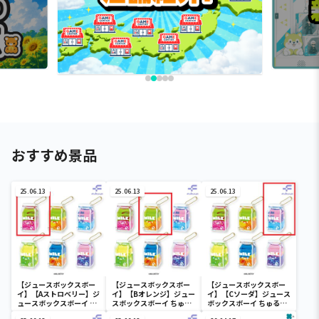
おすすめ景品
25.06.13
25.06.13
25.06.13
【ジュースボックスボー
【ジュースボックスボー
【ジュースボックスボー
イ】【Aストロベリー】ジ
イ】【Bオレンジ】ジュー
イ】【Cソーダ】ジュース
ュースボックスボーイ ち
スボックスボーイ ちゅる
ボックスボーイ ちゅるぷ
ゅるぷかチャーム
ぷかチャーム
かチャーム