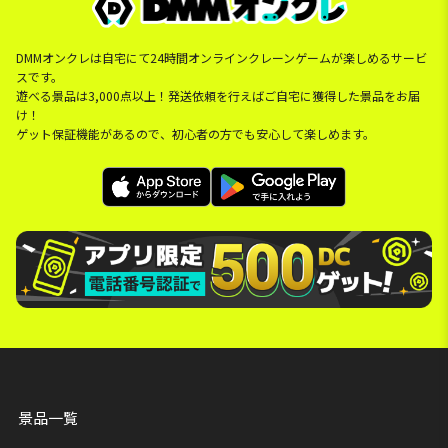
DMMオンクレは自宅にて24時間オンラインクレーンゲームが楽しめるサービ
スです。
遊べる景品は3,000点以上！発送依頼を行えばご自宅に獲得した景品をお届
け！
ゲット保証機能があるので、初心者の方でも安心して楽しめます。
景品一覧