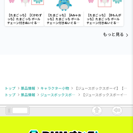
【たまごっち】【Cかわず
【たまごっち】【Aみゃお
【たまごっち】【Bもんが
っち】たまごっち ボール
っち】たまごっち ボール
っち】たまごっち ボール
チェーン付きぬいぐるみ
チェーン付きぬいぐるみ
チェーン付きぬいぐるみ
～Tamagotchi
～Tamagotchi
～Tamagotchi
Paradise～vol.3
Paradise～vol.2-R
Paradise～vol.3
もっと見る
トップ
景品情報
キャラクター小物
【ジュースボックスボーイ】【Eサンセットビーチ】ジュースボックスボーイ ちゅるぷかチャーム
トップ
景品情報
ジュースボックスボーイ
【ジュースボックスボーイ】【Eサンセットビーチ】ジュースボックスボーイ ちゅるぷかチャーム