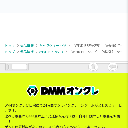
トップ
景品情報
キャラクター小物
【WIND BREAKER】【A桜遥】TVアニメ『WIND BREAKER』 ちびぐるみvol.3
トップ
景品情報
WIND BREAKER
【WIND BREAKER】【A桜遥】TVアニメ『WIND BREAKER』 ちびぐるみvol.3
DMMオンクレは自宅にて24時間オンラインクレーンゲームが楽しめるサービ
スです。
遊べる景品は3,000点以上！発送依頼を行えばご自宅に獲得した景品をお届
け！
ゲット保証機能があるので、初心者の方でも安心して楽しめます。