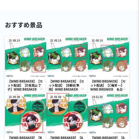
おすすめ景品
23.08.10
23.08.10
23.08.10
【WIND BREAKER】【セ
【WIND BREAKER】【セ
【WIND BREAKER】【セ
ット配送】【D兎耳山 丁
ット配送】【B蘇枋 隼
ット配送】【C梅宮 一】
子】WIND BREAKER 名
飛】WIND BREAKER 名
WIND BREAKER 名台詞
台詞ラバーストラップ
台詞ラバーストラップ
ラバーストラップ
23.09.08
23.09.08
24.02.03
【WIND BREAKER】【B
【WIND BREAKER】【A
【WIND BREAKER】【A