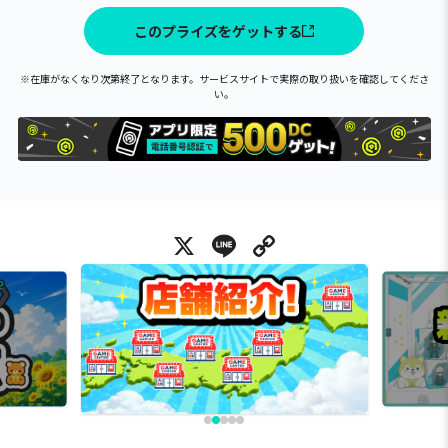
このプライズをゲットする
※在庫がなくなり次第終了となります。サービスサイトで実際の取り扱いを確認してくださ
い。
X
Line
Copy Link