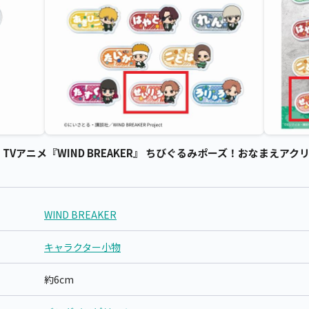
晴竜】TVアニメ『WIND BREAKER』 ちびぐるみポーズ！おなまえアク
WIND BREAKER
キャラクター小物
約6cm