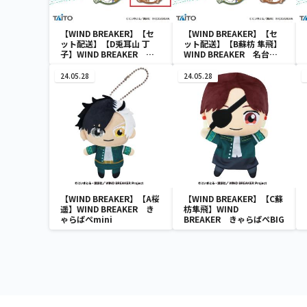
【WIND BREAKER】【セ
【WIND BREAKER】【セ
ット配送】【D兎耳山 丁
ット配送】【B蘇枋 隼飛】
子】WIND BREAKER 名
WIND BREAKER 名台詞
台詞ラバーストラップ
ラバーストラップ
24.05.28
24.05.28
【WIND BREAKER】【A桜
【WIND BREAKER】【C蘇
遥】WIND BREAKER き
枋隼飛】WIND
ゃらぱぺmini
BREAKER きゃらぱぺBIG