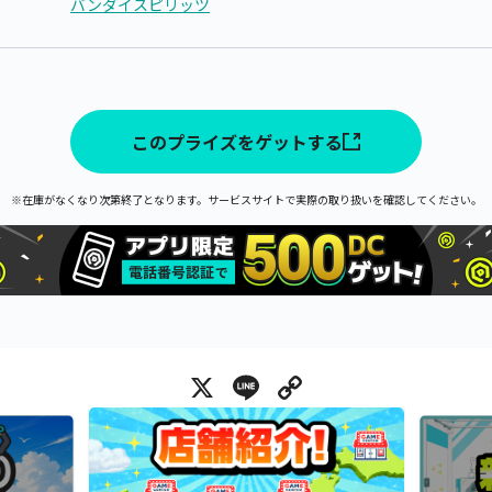
バンダイスピリッツ
このプライズをゲットする
※在庫がなくなり次第終了となります。サービスサイトで実際の取り扱いを確認してください。
X
Line
Copy Link