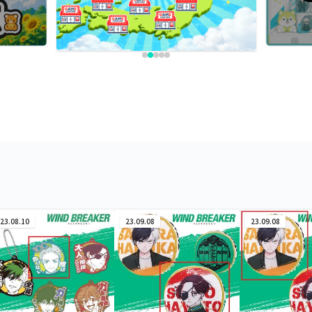
23.08.10
23.09.08
23.09.08