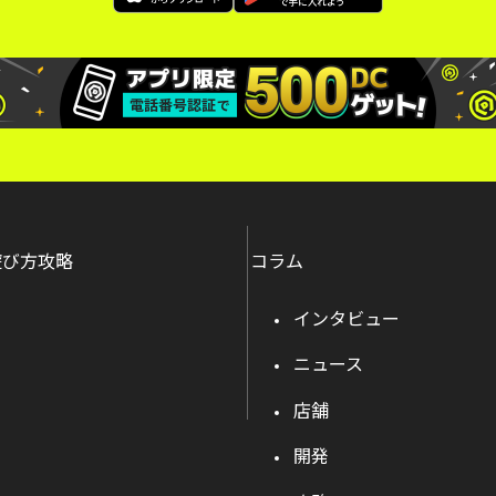
遊び方攻略
コラム
インタビュー
ニュース
店舗
開発