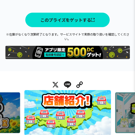
このプライズをゲットする
※在庫がなくなり次第終了となります。サービスサイトで実際の取り扱いを確認してくださ
い。
X
Line
Copy Link