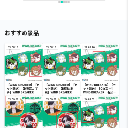
おすすめ景品
23.08.10
23.08.10
23.08.10
【WIND BREAKER】【セ
【WIND BREAKER】【セ
【WIND BREAKER】【セ
ット配送】【D兎耳山 丁
ット配送】【B蘇枋 隼
ット配送】【C梅宮 一】
子】WIND BREAKER 名
飛】WIND BREAKER 名
WIND BREAKER 名台詞
台詞ラバーストラップ
台詞ラバーストラップ
ラバーストラップ
23.09.08
23.09.08
24.02.03