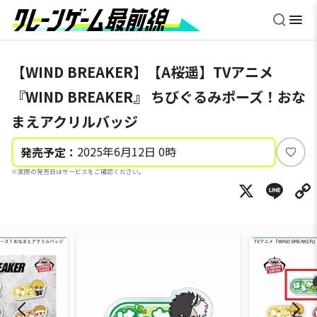
【WIND BREAKER】【A桜遥】TVアニメ
『WIND BREAKER』 ちびぐるみポーズ！おな
まえアクリルバッジ
2025年6月12日 0時
発売予定：
い
※実際の発売日はサービスをご確認ください。
い
X
Li
ね